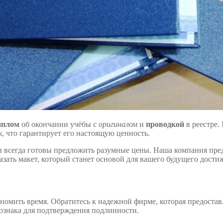
иплом
об окончании учёбы с
оригиналом
и
проводкой
в реестре.
к
, что гарантирует его настоящую ценность.
мы всегда готовы предложить разумные цены. Наша компания пре
азать макет, который станет основой для вашего будущего дости
ономить время. Обратитесь к надежной фирме, которая предоста
гознака для подтверждения подлинности.