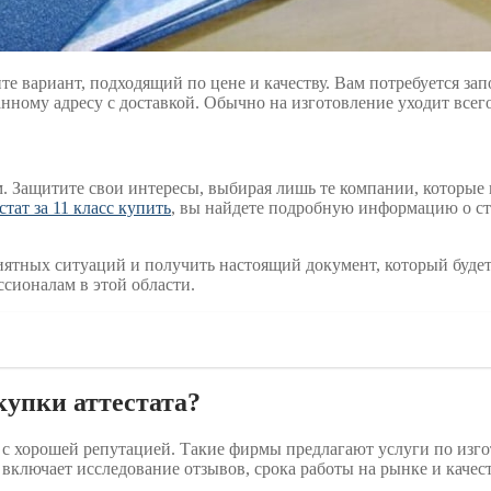
е вариант, подходящий по цене и качеству. Вам потребуется за
анному адресу с доставкой. Обычно на изготовление уходит всего
. Защитите свои интересы, выбирая лишь те компании, которые 
стат за 11 класс купить
, вы найдете подробную информацию о сто
ятных ситуаций и получить настоящий документ, который будет
ссионалам в этой области.
купки аттестата?
 хорошей репутацией. Такие фирмы предлагают услуги по изгот
 включает исследование отзывов, срока работы на рынке и каче