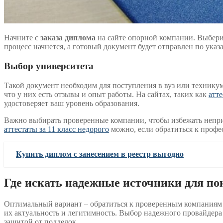
Начните с
заказа диплома
на сайте опорной компании. Выберит
процесс начнется, а готовый документ будет отправлен по указ
Выбор университета
Такой документ необходим для поступления в вуз или техникум
что у них есть отзывы и опыт работы. На сайтах, таких как
атте
удостоверяет ваш уровень образования.
Важно выбирать проверенные компании, чтобы избежать непри
аттестаты за 11 класс недорого
можно, если обратиться к профе
Купить диплом с занесением в реестр выгодно
Где искать надежные источники для по
Оптимальный вариант – обратиться к проверенным компаниям с
их актуальность и легитимность. Выбор надежного провайдера
защитой от подделок.