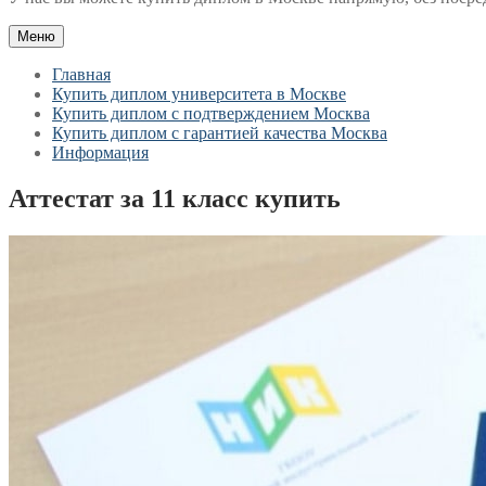
Меню
Главная
Купить диплом университета в Москве
Купить диплом с подтверждением Москва
Купить диплом с гарантией качества Москва
Информация
Аттестат за 11 класс купить