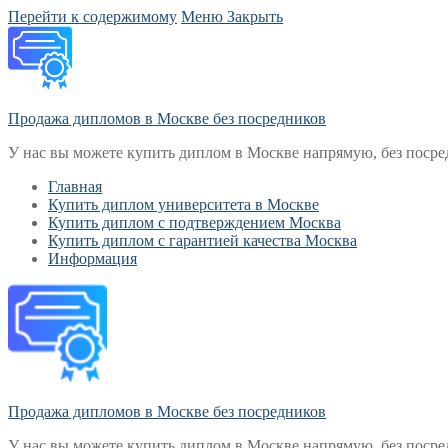
Перейти к содержимому
Меню
Закрыть
Продажа дипломов в Москве без посредников
У нас вы можете купить диплом в Москве напрямую, без посре
Главная
Купить диплом университета в Москве
Купить диплом с подтверждением Москва
Купить диплом с гарантией качества Москва
Информация
Продажа дипломов в Москве без посредников
У нас вы можете купить диплом в Москве напрямую, без посре