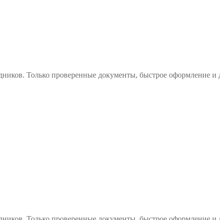
дников. Только проверенные документы, быстрое оформление и 
дников. Только проверенные документы, быстрое оформление и 