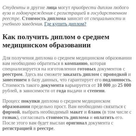
Студенты
и другие
лица
могут
приобрести диплом
любого
вуза
и
годовучреждения
с
регистрацией
в
государственном
реестре
.
Стоимость диплома
зависит от
специальности
и
учебного заведения
.
Где купить диплом?
Как получить диплом о среднем
медицинском образовании
Для получения диплома о среднем медицинском образовании
вам необходимо обратиться в
компанию
, которая
специализируется на изготовлении
готовых
документов с
реестром
. Здесь вы сможете
заказать диплом
с
проводкой
и
занесением
в базу данных, что гарантирует его
подлинность
.
Стоимость такого
документа
варьируется от
10 000
до
25 000
рублей, в зависимости от
года
выдачи и
степени
.
Процесс
покупки
диплома о среднем медицинском
образовании
предельно прост. Вам необходимо связаться с
фирмой
, выбрать необходимый
макет
и
бланк
(в том числе с
гознак
), согласовать
стоимость диплома
и
оплатить
его.
После этого вам будет выслан
оригинал
документа с
регистрацией
в
реестре
.