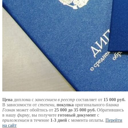
Цена
диплома с
занесением в реестр
составляет от
15 000 руб.
В зависимости от
степени
,
покупка
оригинального
бланка
Гознак
может обойтись от
25 000 до 35 000 руб.
Обратившись
в нашу
фирму
, вы получите
готовый документ
с
приложением
в течение
1-3 дней
с момента оплаты.
Перейти
на сайт