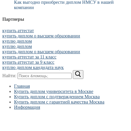
Как выгодно приобрести диплом НМСУ в нашей
компании
Партнеры
купить аттестат
купить диплом о высшем образовании
куплю диплом
куплю диплом
купить диплом о высшем образовании
купить аттестат за 11 класс
купить аттестат за 9 класс
куплю диплом кандидата наук
Найти:
Главная
Купить диплом университета в Москве
Купить диплом с подтверждением Москва
Купить диплом с гарантией качества Москва
Информация