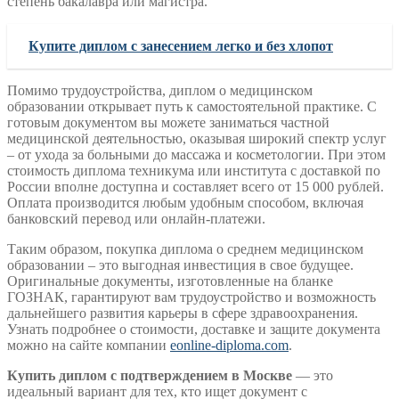
степень бакалавра или магистра.
Купите диплом с занесением легко и без хлопот
Помимо трудоустройства, диплом о медицинском
образовании открывает путь к самостоятельной практике. С
готовым документом вы можете заниматься частной
медицинской деятельностью, оказывая широкий спектр услуг
– от ухода за больными до массажа и косметологии. При этом
стоимость диплома техникума или института с доставкой по
России вполне доступна и составляет всего от 15 000 рублей.
Оплата производится любым удобным способом, включая
банковский перевод или онлайн-платежи.
Таким образом, покупка диплома о среднем медицинском
образовании – это выгодная инвестиция в свое будущее.
Оригинальные документы, изготовленные на бланке
ГОЗНАК, гарантируют вам трудоустройство и возможность
дальнейшего развития карьеры в сфере здравоохранения.
Узнать подробнее о стоимости, доставке и защите документа
можно на сайте компании
eonline-diploma.com
.
Купить диплом с подтверждением в Москве
— это
идеальный вариант для тех, кто ищет документ с