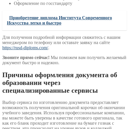
Оформление по госстандарту
Приобретение диплома Института Современного
Искусства легко и быстро
Для получения подробной информации свяжитесь с нашим
менеджером по телефону или оставьте заявку на сайте
https://rusd-diploms.com/
.
Звоните прямо сейчас!
Мы поможем вам получить желаемый
документ быстро и надежно.
Причины оформления документа об
образовании через
специализированные сервисы
Выбор сервиса по изготовлению документа предоставляет
возможность получения оригинальной корочки об окончании
учебного заведения. Используя профессиональные компании,
вы можете быть уверены в качестве готового оригинала, так
как его бланк проходит изготовление на бумаге гознак с
реестром, что происходит на уровне вузов и колледжей