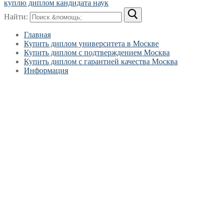
куплю диплом кандидата наук
Найти:
Главная
Купить диплом университета в Москве
Купить диплом с подтверждением Москва
Купить диплом с гарантией качества Москва
Информация