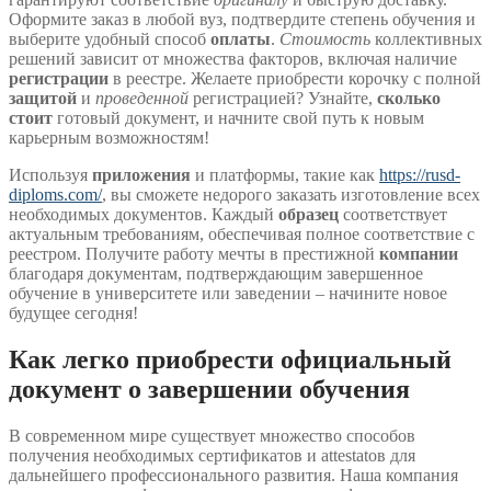
Оформите заказ в любой вуз, подтвердите степень обучения и
выберите удобный способ
оплаты
.
Стоимость
коллективных
решений зависит от множества факторов, включая наличие
регистрации
в реестре. Желаете приобрести корочку с полной
защитой
и
проведенной
регистрацией? Узнайте,
сколько
стоит
готовый документ, и начните свой путь к новым
карьерным возможностям!
Используя
приложения
и платформы, такие как
https://rusd-
diploms.com/
, вы сможете недорого заказать изготовление всех
необходимых документов. Каждый
образец
соответствует
актуальным требованиям, обеспечивая полное соответствие с
реестром. Получите работу мечты в престижной
компании
благодаря документам, подтверждающим завершенное
обучение в университете или заведении – начините новое
будущее сегодня!
Как легко приобрести официальный
документ о завершении обучения
В современном мире существует множество способов
получения необходимых сертификатов и attestatов для
дальнейшего профессионального развития. Наша компания