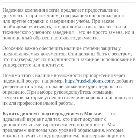
Надежная компания всегда предлагает предоставление
документа с приложением, содержащим оценочные листы
или другие справки о завершении учебы. При заказе
необходимо учитывать, что дипломы гознак, высшего или
технического учебного заведения – это не просто замена, но и
полноценный образец настоящего документа.
Особенно важно обеспечить наличие степени защиты у
предоставляемых документов. Они должны быть с реестром,
что подтверждает их подлинность и законное использование в
университете или институте.
Помимо этого, наличие возможности приобретения через
надежный ресурс, например,
https://rusd-diploms.com/
, добавит
уверенности в том, что ваше вложение будет недорого и
оправдано. При выборе руководствуйтесь отзывами
студентов, которые успешно получили корочки и используют
их для профессиональной работы.
Купить диплом с подтверждением в Москве
— это
идеальный вариант для тех, кто ищет документ с
дополнительными гарантиями его подлинности. Мы
предлагаем дипломы всех уровней образования, которые
можно получить с подтверждением, подтверждающим их