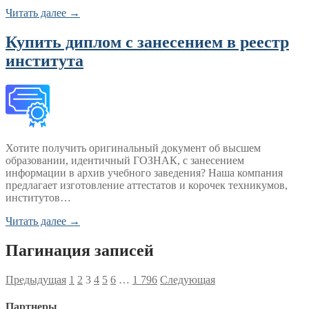
Читать далее →
Купить диплом с занесением в реестр
института
Хотите получить оригинальный документ об высшем
образовании, идентичный ГОЗНАК, с занесением
информации в архив учебного заведения? Наша компания
предлагает изготовление аттестатов и корочек техникумов,
институтов…
Читать далее →
Пагинация записей
Предыдущая
1
2
3
4
5
6
…
1 796
Следующая
Партнеры