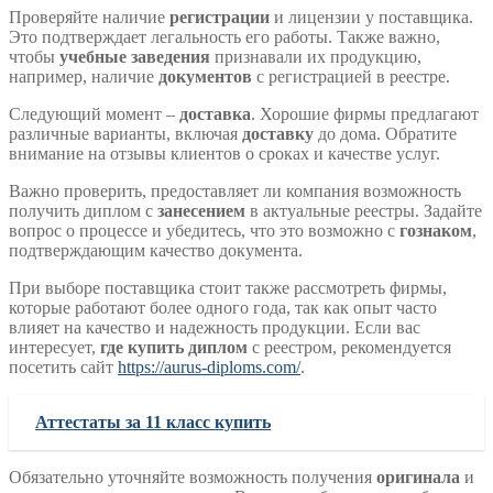
Проверяйте наличие
регистрации
и лицензии у поставщика.
Это подтверждает легальность его работы. Также важно,
чтобы
учебные заведения
признавали их продукцию,
например, наличие
документов
с регистрацией в реестре.
Следующий момент –
доставка
. Хорошие фирмы предлагают
различные варианты, включая
доставку
до дома. Обратите
внимание на отзывы клиентов о сроках и качестве услуг.
Важно проверить, предоставляет ли компания возможность
получить диплом с
занесением
в актуальные реестры. Задайте
вопрос о процессе и убедитесь, что это возможно с
гознаком
,
подтверждающим качество документа.
При выборе поставщика стоит также рассмотреть фирмы,
которые работают более одного года, так как опыт часто
влияет на качество и надежность продукции. Если вас
интересует,
где купить диплом
с реестром, рекомендуется
посетить сайт
https://aurus-diploms.com/
.
Аттестаты за 11 класс купить
Обязательно уточняйте возможность получения
оригинала
и