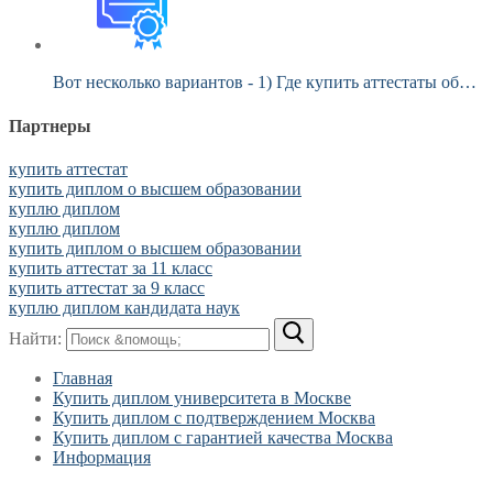
Вот несколько вариантов - 1) Где купить аттестаты об…
Партнеры
купить аттестат
купить диплом о высшем образовании
куплю диплом
куплю диплом
купить диплом о высшем образовании
купить аттестат за 11 класс
купить аттестат за 9 класс
куплю диплом кандидата наук
Найти:
Главная
Купить диплом университета в Москве
Купить диплом с подтверждением Москва
Купить диплом с гарантией качества Москва
Информация