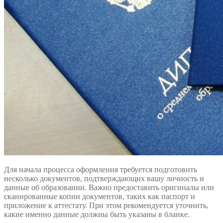
Для начала процесса оформления требуется подготовить
несколько документов, подтверждающих вашу личность и
данные об образовании. Важно предоставить оригиналы или
сканированные копии документов, таких как паспорт и
приложение к аттестату. При этом рекомендуется уточнить,
какие именно данные должны быть указаны в бланке.