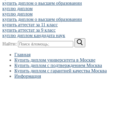
купить диплом о высшем образовании
куплю диплом
куплю диплом
купить диплом о высшем образовании
купить аттестат за 11 класс
купить аттестат за 9 класс
куплю диплом кандидата наук
Найти:
Главная
Купить диплом университета в Москве
Купить диплом с подтверждением Москва
Купить диплом с гарантией качества Москва
Информация