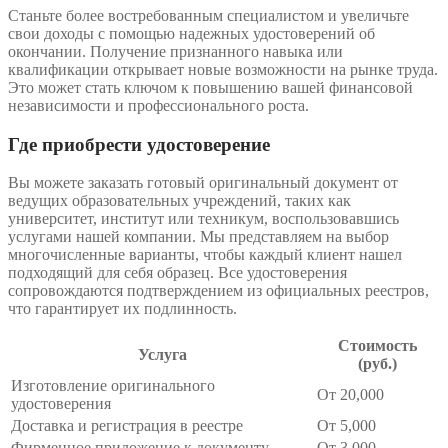
Станьте более востребованным специалистом и увеличьте
свои доходы с помощью надежных удостоверений об
окончании. Получение признанного навыка или
квалификации открывает новые возможности на рынке труда.
Это может стать ключом к повышению вашей финансовой
независимости и профессионального роста.
Где приобрести удостоверение
Вы можете заказать готовый оригинальный документ от
ведущих образовательных учреждений, таких как
университет, институт или техникум, воспользовавшись
услугами нашей компании. Мы представляем на выбор
многочисленные варианты, чтобы каждый клиент нашел
подходящий для себя образец. Все удостоверения
сопровождаются подтверждением из официальных реестров,
что гарантирует их подлинность.
Стоимость
Услуга
(руб.)
Изготовление оригинального
От 20,000
удостоверения
Доставка и регистрация в реестре
От 5,000
Фирменное приложение к документу
От 3,000