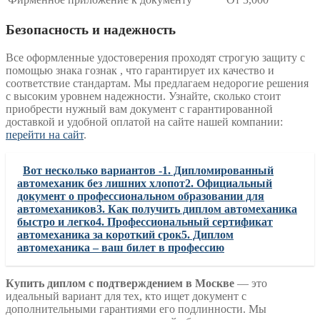
Безопасность и надежность
Все оформленные удостоверения проходят строгую защиту с
помощью знака гознак , что гарантирует их качество и
соответствие стандартам. Мы предлагаем недорогие решения
с высоким уровнем надежности. Узнайте, сколько стоит
приобрести нужный вам документ с гарантированной
доставкой и удобной оплатой на сайте нашей компании:
перейти на сайт
.
Вот несколько вариантов -1. Дипломированный
автомеханик без лишних хлопот2. Официальный
документ о профессиональном образовании для
автомехаников3. Как получить диплом автомеханика
быстро и легко4. Профессиональный сертификат
автомеханика за короткий срок5. Диплом
автомеханика – ваш билет в профессию
Купить диплом с подтверждением в Москве
— это
идеальный вариант для тех, кто ищет документ с
дополнительными гарантиями его подлинности. Мы