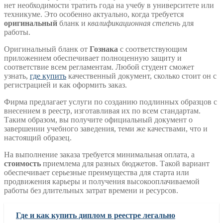
нет необходимости тратить года на учебу в университете или
техникуме. Это особенно актуально, когда требуется
оригинальный
бланк и
квалификационная степень
для
работы.
Оригинальный бланк от
Гознака
с соответствующим
приложением обеспечивает полноценную защиту и
соответствие всем регламентам. Любой студент сможет
узнать,
где купить
качественный документ, сколько стоит он с
регистрацией и как оформить заказ.
Фирма предлагает услуги по созданию подлинных образцов с
внесением в реестр, изготавливая их по всем стандартам.
Таким образом, вы получите официальный документ о
завершении учебного заведения, теми же качествами, что и
настоящий образец.
На выполнение заказа требуется минимальная оплата, а
стоимость
приемлема для разных бюджетов. Такой вариант
обеспечивает серьезные преимущества для старта или
продвижения карьеры и получения высокооплачиваемой
работы без длительных затрат времени и ресурсов.
Где и как купить диплом в реестре легально