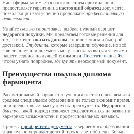
Наша фирма занимается изготовлением оригиналов и
предоставляет гарантии на
настоящий образец
документа,
позволяющий вам успешно продолжать
профессиональную
деятельность
.
Узнайте
сколько стоит
заказ, выбрав нужный вариант
недорогой покупки
. Мы предлагаем готовые решения для
тех, кто хочет
заказать диплом
с приложением и быстрой
доставкой.
Студенты
, которые завершили обучение, но всё
ещё не получили документ, могут воспользоваться услугами
нашего сервиса по лучшей
стоимости
.
Посетите наш сайт
,
чтобы узнать подробнее,
где купить
необходимый документ.
Преимущества покупки диплома
фармацевта
Рассматриваемый вариант получения аттестата о высшем или
среднем специальном образовании не только экономит время,
но и предоставляет массу других преимуществ.
Недорого
и
быстро
, такой подход позволяет сосредоточиться на развитии
карьерных возможностей и профессиональных навыков.
Процесс
приобретения документа
завершенного образования
значительно упрощает долгий путь к заветной цели. Больше