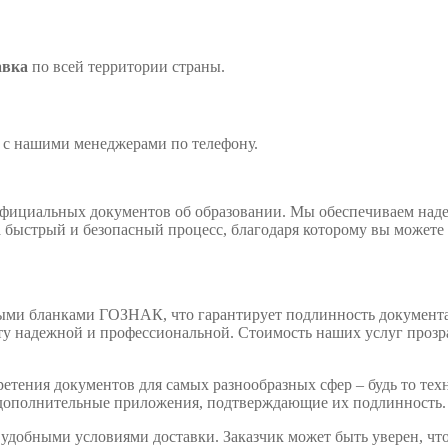
авка
по всей территории страны.
 с нашими менеджерами по телефону.
фициальных документов об образовании. Мы обеспечиваем надеж
а быстрый и безопасный процесс, благодаря которому вы может
ыми бланками ГОЗНАК, что гарантирует подлинность документа.
у надежной и профессиональной. Стоимость наших услуг прозрач
тения документов для самых разнообразных сфер – будь то техн
 дополнительные приложения, подтверждающие их подлинность.
добными условиями доставки. Заказчик может быть уверен, что 