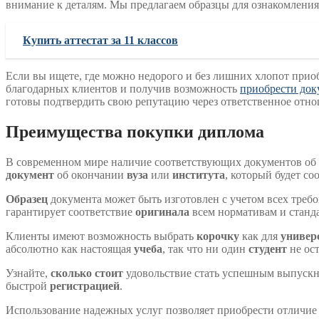
внимание к деталям. Мы предлагаем образцы для ознакомления
Купить аттестат за 11 классов
Если вы ищете, где можно недорого и без лишних хлопот прио
благодарных клиентов и получив возможность
приобрести до
готовы подтвердить свою репутацию через ответственное отно
Преимущества покупки диплома
В современном мире наличие соответствующих документов об
документ
об окончании
вуза
или
института
, который будет со
Образец
документа может быть изготовлен с учетом всех треб
гарантирует соответствие
оригинала
всем нормативам и станд
Клиенты имеют возможность выбрать
корочку
как для
универ
абсолютно как настоящая
учеба
, так что ни один
студент
не ос
Узнайте,
сколько стоит
удовольствие стать успешным выпускн
быстрой
регистрацией
.
Использование надежных услуг позволяет приобрести отличие