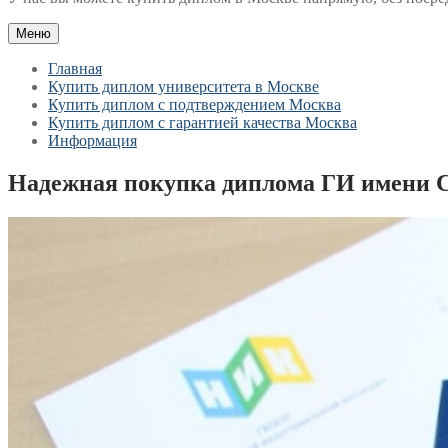
Меню
Главная
Купить диплом университета в Москве
Купить диплом с подтверждением Москва
Купить диплом с гарантией качества Москва
Информация
Надежная покупка диплома ГИ имени 