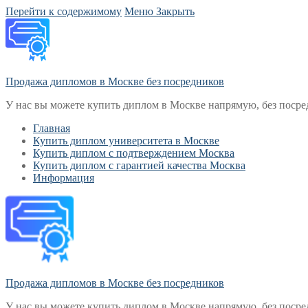
Перейти к содержимому
Меню
Закрыть
Продажа дипломов в Москве без посредников
У нас вы можете купить диплом в Москве напрямую, без посре
Главная
Купить диплом университета в Москве
Купить диплом с подтверждением Москва
Купить диплом с гарантией качества Москва
Информация
Продажа дипломов в Москве без посредников
У нас вы можете купить диплом в Москве напрямую, без посре