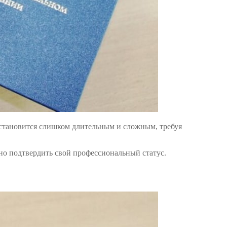
становится слишком длительным и сложным, требуя
жно подтвердить свой профессиональный статус.