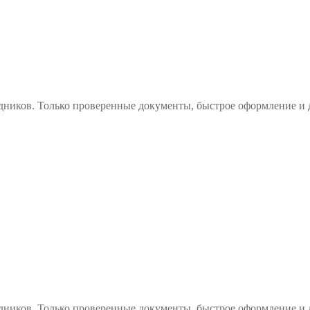
дников. Только проверенные документы, быстрое оформление и 
дников. Только проверенные документы, быстрое оформление и 