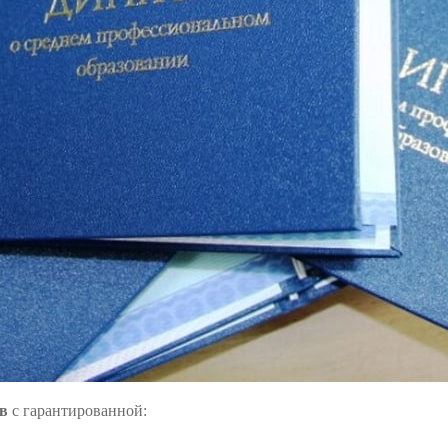
в
с гарантированной: