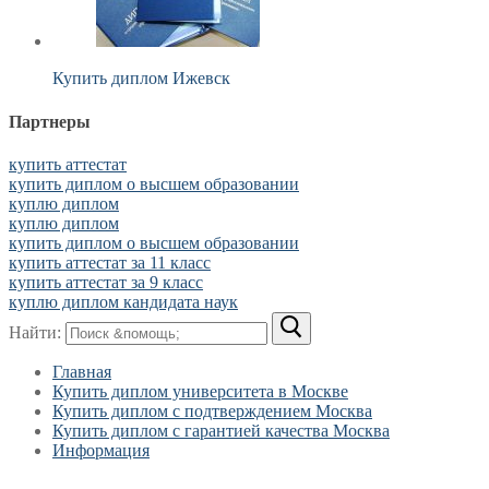
Купить диплом Ижевск
Партнеры
купить аттестат
купить диплом о высшем образовании
куплю диплом
куплю диплом
купить диплом о высшем образовании
купить аттестат за 11 класс
купить аттестат за 9 класс
куплю диплом кандидата наук
Найти:
Главная
Купить диплом университета в Москве
Купить диплом с подтверждением Москва
Купить диплом с гарантией качества Москва
Информация