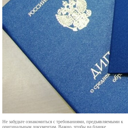
Не забудьте ознакомиться с требованиями, предъявляемыми к
оригинальным документам. Важно, чтобы на бланке