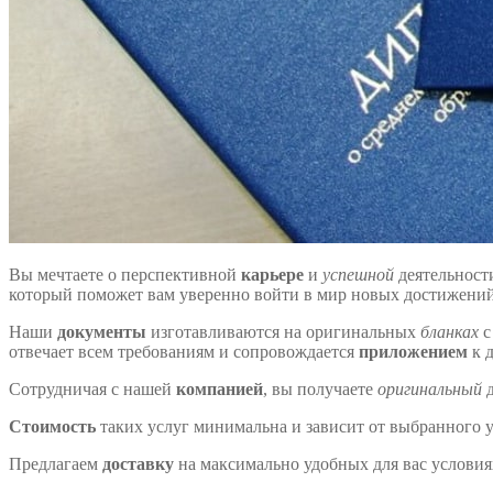
Вы мечтаете о перспективной
карьере
и
успешной
деятельност
который поможет вам уверенно войти в мир новых достижений.
Наши
документы
изготавливаются на оригинальных
бланках
с
отвечает всем требованиям и сопровождается
приложением
к 
Сотрудничая с нашей
компанией
, вы получаете
оригинальный
д
Стоимость
таких услуг минимальна и зависит от выбранного 
Предлагаем
доставку
на максимально удобных для вас условия