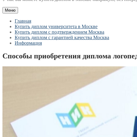
Меню
Главная
Купить диплом университета в Москве
Купить диплом с подтверждением Москва
Купить диплом с гарантией качества Москва
Информация
Способы приобретения диплома логопед