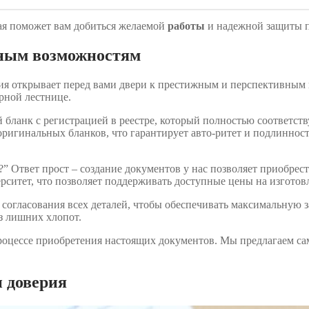
рая поможет вам добиться желаемой
работы
и надежной защиты п
ным возможностям
ия открывает перед вами двери к престижным и перспективным 
ерной лестнице.
 бланк с регистрацией в реестре, который полностью соответст
ригинальных бланков, что гарантирует авто-ритет и подлинност
?” Ответ прост – создание документов у нас позволяет приобре
рситет, что позволяет поддерживать доступные цены на изготов
ле согласования всех деталей, чтобы обеспечивать максимальную
з лишних хлопот.
 процессе приобретения настоящих документов. Мы предлагаем с
и доверия