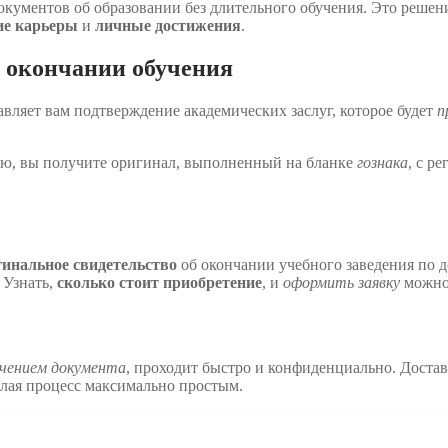
кументов об образовании без длительного обучения. Это решени
ие карьеры
и
личные достижения
.
 окончании обучения
вляет вам подтверждение академических заслуг, которое будет
п
ю, вы получите оригинал, выполненный на бланке
гознака
, с р
гинальное свидетельство
об окончании учебного заведения по д
 Узнать,
сколько стоит приобретение
, и
оформить заявку
можно 
учением документа
, проходит быстро и конфиденциально. Достав
елая процесс максимально простым.