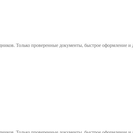
дников. Только проверенные документы, быстрое оформление и 
дников. Только проверенные документы, быстрое оформление и 