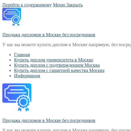
Перейти к содержимому
Меню
Закрыть
Продажа дипломов в Москве без посредников
У нас вы можете купить диплом в Москве напрямую, без посре
Главная
Купить диплом университета в Москве
Купить диплом с подтверждением Москва
Купить диплом с гарантией качества Москва
Информация
Продажа дипломов в Москве без посредников
У нас вы можете купить диплом в Москве напрямую, без посре