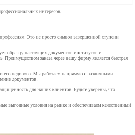
рофессиональных интересов.
профессиям. Это не просто символ завершенной ступени
вует образцу настоящих документов институтов и
ь. Преимуществом заказа через нашу фирму является быстрая
сти его недорого. Мы работаем напрямую с различными
ление документов.
 защищенность для наших клиентов. Будьте уверены, что
амые выгодные условия на рынке и обеспечиваем качественный