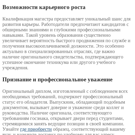
Возможности карьерного роста
Квалификация магистра предоставляет уникальный шанс для
развития карьеры. Работодатели предпочитают кандидатов с
обширными знаниями и глубокими профессиональными
навыками. Такой уровень образования существенно
увеличивает вероятность быстрого продвижения по службе и
получения высокооплачиваемой должности. Это особенно
актуально в специализированных отраслях, где важно
наличие оригинального свидетельства, подтверждающего
успешное окончание техникума или другого учебного
учреждения.
Признание и профессиональное уважение
Оригинальный диплом, изготовленный с соблюдением всех
необходимых требований, подчеркнет профессиональный
статус его обладателя. Выпускник, обладающий подобным
документом, вызывает доверие и уважение среди коллег и
руководства. Наличие оригинала, соответствующего
требованиям госзнака, открывает двери перед студентами,
стремящимися занять ведущие позиции в своей компании.
Узнайте
где приобрести
образец, соответствующий вашему
вузу, и назначьте доставку по удобному для вас адресу.