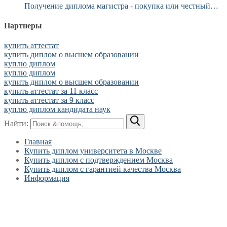
Получение диплома магистра - покупка или честный…
Партнеры
купить аттестат
купить диплом о высшем образовании
куплю диплом
куплю диплом
купить диплом о высшем образовании
купить аттестат за 11 класс
купить аттестат за 9 класс
куплю диплом кандидата наук
Найти:
Главная
Купить диплом университета в Москве
Купить диплом с подтверждением Москва
Купить диплом с гарантией качества Москва
Информация