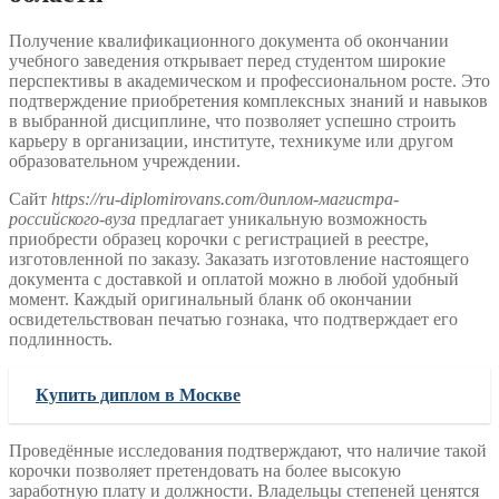
Получение квалификационного документа об окончании
учебного заведения открывает перед студентом широкие
перспективы в академическом и профессиональном росте. Это
подтверждение приобретения комплексных знаний и навыков
в выбранной дисциплине, что позволяет успешно строить
карьеру в организации, институте, техникуме или другом
образовательном учреждении.
Сайт
https://ru-diplomirovans.com/диплом-магистра-
российского-вуза
предлагает уникальную возможность
приобрести образец корочки с регистрацией в реестре,
изготовленной по заказу. Заказать изготовление настоящего
документа с доставкой и оплатой можно в любой удобный
момент. Каждый оригинальный бланк об окончании
освидетельствован печатью гознака, что подтверждает его
подлинность.
Купить диплом в Москве
Проведённые исследования подтверждают, что наличие такой
корочки позволяет претендовать на более высокую
заработную плату и должности. Владельцы степеней ценятся