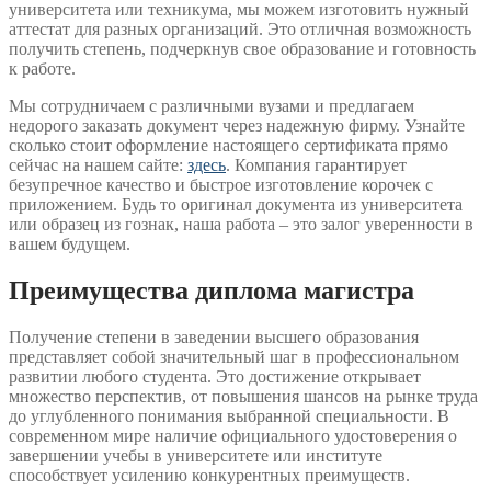
университета или техникума, мы можем изготовить нужный
аттестат для разных организаций. Это отличная возможность
получить степень, подчеркнув свое образование и готовность
к работе.
Мы сотрудничаем с различными вузами и предлагаем
недорого заказать документ через надежную фирму. Узнайте
сколько стоит оформление настоящего сертификата прямо
сейчас на нашем сайте:
здесь
. Компания гарантирует
безупречное качество и быстрое изготовление корочек с
приложением. Будь то оригинал документа из университета
или образец из гознак, наша работа – это залог уверенности в
вашем будущем.
Преимущества диплома магистра
Получение степени в заведении высшего образования
представляет собой значительный шаг в профессиональном
развитии любого студента. Это достижение открывает
множество перспектив, от повышения шансов на рынке труда
до углубленного понимания выбранной специальности. В
современном мире наличие официального удостоверения о
завершении учебы в университете или институте
способствует усилению конкурентных преимуществ.