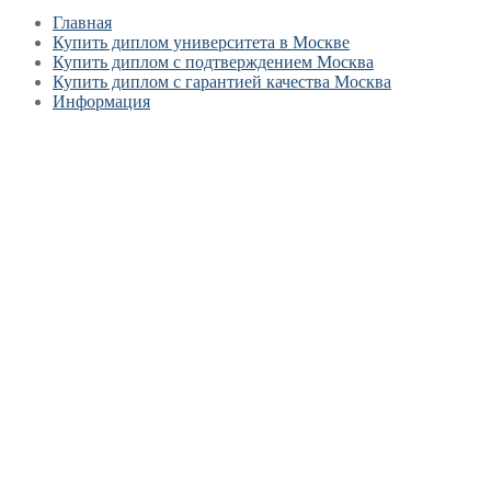
Главная
Купить диплом университета в Москве
Купить диплом с подтверждением Москва
Купить диплом с гарантией качества Москва
Информация