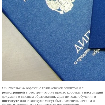
Оригинальный
образец с гознаковской защитой и с
регистрацией
в реестре – это не просто корочка, а
настоящий
документ о высшем образовании. Долгие годы обучения в
институте
или техникуме могут быть заменены легким и
быстрым решением с минимальными затратами.