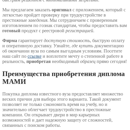
Мы предлагаем заказать
оригинал
с приложением, который с
легкостью пройдет проверку при трудоустройстве в
престижные
заведения
. Мы сотрудничаем с проверенным
изготовлением по гознак стандартам, чтобы предоставить вам
готовый
продукт с реестровой
регистрацией
.
Фирма
гарантирует
доступную стоимость
, быструю оплату
и оперативную доставку. Узнайте,
где купить
документацию
об окончании вуза по самым выгодным условиям. Посетите
наш сайт по
ссылке
и воплотите мечту о степенной работе в
реальность,
приобретая
необходимый
образец
прямо сегодня!
Преимущества приобретения диплома
МАМИ
Покупка диплома известного вуза предоставляет множество
веских причин для выбора этого варианта. Такой документ
позволяет не только сэкономить время на учебу, но и
значительно облегчает трудоустройство в престижные
компании. Он открывает двери в мир карьерных
возможностей и дает надежную защиту от сложностей,
связанных с поиском работы.