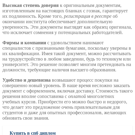
Высокая степень доверия
к оригинальным документам,
изготовленным на настоящих бланках с гознак, гарантирует
их подлинность. Кроме того,
регистрация в реестре
об
окончании института обеспечивает дополнительную
уверенность. Эти документы выглядят как образец оригинала,
что исключает сомнения у потенциальных работодателей.
Фирмы и компании
с удовольствием нанимают
специалистов с признанными бумагами, поскольку уверены в
их квалификации. Имея такой документ, можно рассчитывать
на трудоустройство в любом заведении, будь то техникум или
университет. Это решение позволяет многим претендовать на
должности, требующие наличия высшего образования.
Удобство и дешевизна
возвышают процесс покупки на
совершенно новый уровень. В наше время несложно заказать
документ с оформлением, включая доставку. Стоимость такого
решения вполне сопоставима с
оплатой
многолетних
учебных курсов. Приобрести его можно быстро и недорого,
что делает это предложение очень привлекательным для
студентов и даже для опытных профессионалов, желающих
обновить свои знания.
Купить в спб диплом