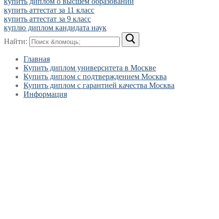
купить диплом о высшем образовании
купить аттестат за 11 класс
купить аттестат за 9 класс
куплю диплом кандидата наук
Найти:
Главная
Купить диплом университета в Москве
Купить диплом с подтверждением Москва
Купить диплом с гарантией качества Москва
Информация