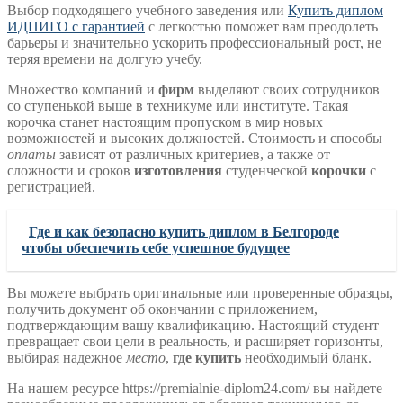
Выбор подходящего учебного заведения или
Купить диплом
ИДПИГО с гарантией
с легкостью поможет вам преодолеть
барьеры и значительно ускорить профессиональный рост, не
теряя времени на долгую учебу.
Множество компаний и
фирм
выделяют своих сотрудников
со ступенькой выше в техникуме или институте. Такая
корочка станет настоящим пропуском в мир новых
возможностей и высоких должностей. Стоимость и способы
оплаты
зависят от различных критериев, а также от
сложности и сроков
изготовления
студенческой
корочки
с
регистрацией.
Где и как безопасно купить диплом в Белгороде
чтобы обеспечить себе успешное будущее
Вы можете выбрать оригинальные или проверенные образцы,
получить документ об окончании с приложением,
подтверждающим вашу квалификацию. Настоящий студент
превращает свои цели в реальность, и расширяет горизонты,
выбирая надежное
место
,
где купить
необходимый бланк.
На нашем ресурсе https://premialnie-diplom24.com/ вы найдете