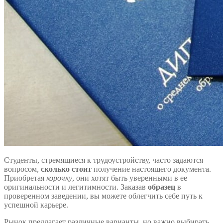
Студенты, стремящиеся к трудоустройству, часто задаются
вопросом,
сколько стоит
получение настоящего документа.
Приобретая
корочку
, они хотят быть уверенными в ее
оригинальности и легитимности. Заказав
образец
в
проверенном заведении, вы можете облегчить себе путь к
успешной карьере.
Рынок предлагает различные варианты, но важно выбирать