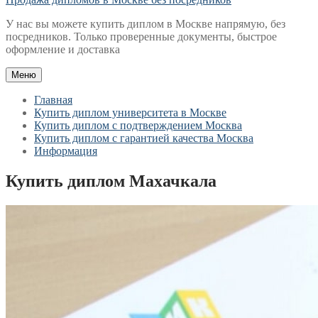
У нас вы можете купить диплом в Москве напрямую, без
посредников. Только проверенные документы, быстрое
оформление и доставка
Меню
Главная
Купить диплом университета в Москве
Купить диплом с подтверждением Москва
Купить диплом с гарантией качества Москва
Информация
Купить диплом Махачкала