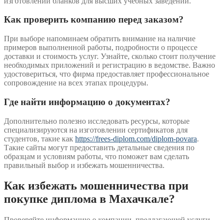
изготовлении бланков для высших учебных заведений.
Как проверить компанию перед заказом?
При выборе напоминаем обратить внимание на наличие
примеров выполненной работы, подробности о процессе
доставки и стоимость услуг. Узнайте, сколько стоит получение
необходимых приложений и регистрацию в ведомстве. Важно
удостовериться, что фирма предоставляет профессиональное
сопровождение на всех этапах процедуры.
Где найти информацию о документах?
Дополнительно полезно исследовать ресурсы, которые
специализируются на изготовлении сертификатов для
студентов, такие как
https://frees-diplom.com/diplom-povara
.
Такие сайты могут предоставить детальные сведения по
образцам и условиям работы, что поможет вам сделать
правильный выбор и избежать мошенничества.
Как избежать мошенничества при
покупке диплома в Махачкале?
Проверяйте информацию о компании, предлагающей услуги