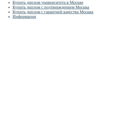
Купить диплом университета в Москве
Купить диплом с подтверждением Москва
Купить диплом с гарантией качества Москва
Информация