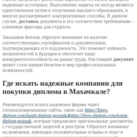
надежные источники. Выполнение защиты не всегда является
единственным путем к получению высшего образования, и
многие рассматривают альтернативные способы. В данном
случае,
доставка
документа и его соответствие требованиям –
ключевые факторы для студента.
Заказывая
диплом
, обратите внимание на наличие
соответствующих сертификатов и документации,
подтверждающих его подлинность. Это поможет избежать
неприятностей в будущем и обеспечит вашу
конкурентоспособность на рынке труда. Настоящий
документ
может стать вашим билетом в мир профессиональных
возможностей.
Где искать надежные компании для
покупки диплома в Махачкале?
Рекомендуется искать надежные фирмы через
специализированные сайты, такие как
https://frees-
diplom.com/kupit-diplom-goznak4https://frees-diplom.com/kupit-
diplom-goznak
, которые предлагают оригинальные документы
с государственной защитой и реестром. Обратите внимание
на компании, имеющие положительные отзывы и опыт в