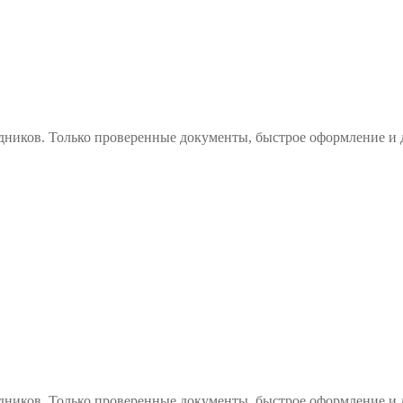
дников. Только проверенные документы, быстрое оформление и 
дников. Только проверенные документы, быстрое оформление и 