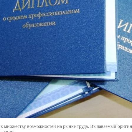
п к множеству возможностей на рынке труда. Выдаваемый ориги
 знания.