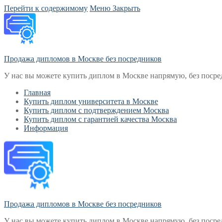
Перейти к содержимому
Меню
Закрыть
Продажа дипломов в Москве без посредников
У нас вы можете купить диплом в Москве напрямую, без посре
Главная
Купить диплом университета в Москве
Купить диплом с подтверждением Москва
Купить диплом с гарантией качества Москва
Информация
Продажа дипломов в Москве без посредников
У нас вы можете купить диплом в Москве напрямую, без посре