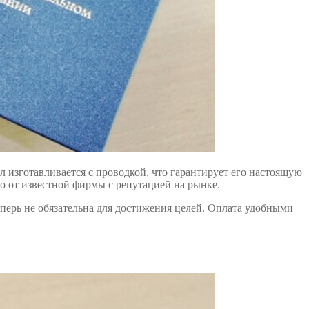
л изготавливается с проводкой, что гарантирует его настоящую
во от известной фирмы с репутацией на рынке.
теперь не обязательна для достижения целей. Оплата удобными