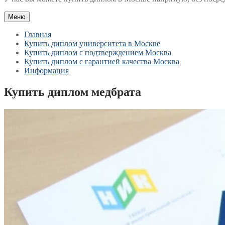
Меню
Главная
Купить диплом университета в Москве
Купить диплом с подтверждением Москва
Купить диплом с гарантией качества Москва
Информация
Купить диплом медбрата