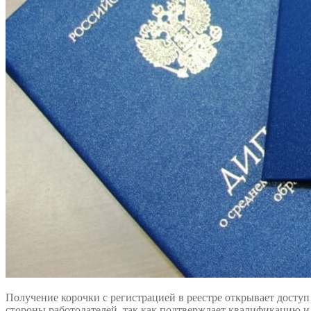
Получение корочки с регистрацией в реестре открывает досту
стороны работодателей, так как подтверждает квалификацию и