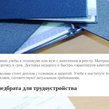
ии учебы в техникуме или вузе с занесением в реестр. Материа
рочку, в срок. Доставка недорого и быстро, гарантируем качест
сколько стоит диплом с гознаком и защитой. Учеба в институте 
вляем, соответствуют актуальным требованиям.
дбрата для трудоустройства