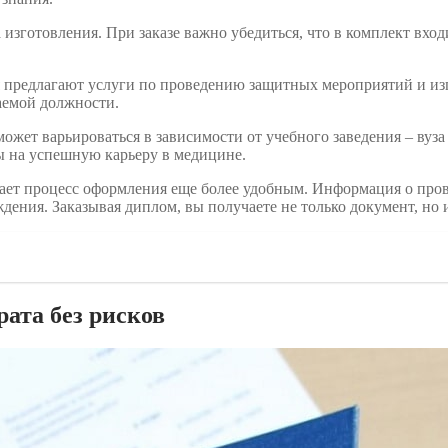
изготовления. При заказе важно убедиться, что в комплект входи
 предлагают услуги по проведению защитных мероприятий и изг
аемой должности.
 может варьироваться в зависимости от учебного заведения – ву
ы на успешную карьеру в медицине.
лает процесс оформления еще более удобным. Информация о про
ния. Заказывая диплом, вы получаете не только документ, но и
рата без рисков