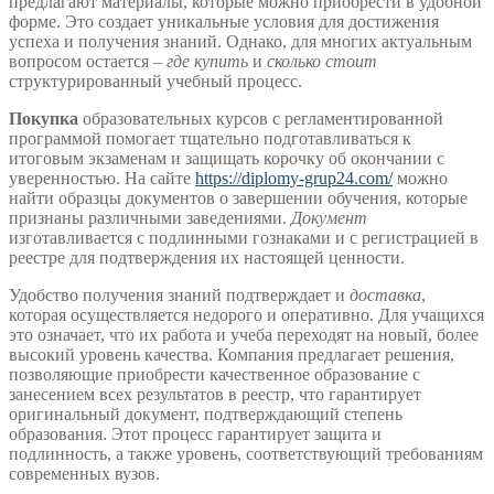
предлагают материалы, которые можно приобрести в удобной
форме. Это создает уникальные условия для достижения
успеха и получения знаний. Однако, для многих актуальным
вопросом остается –
где купить
и
сколько стоит
структурированный учебный процесс.
Покупка
образовательных курсов с регламентированной
программой помогает тщательно подготавливаться к
итоговым экзаменам и защищать корочку об окончании с
уверенностью. На сайте
https://diplomy-grup24.com/
можно
найти образцы документов о завершении обучения, которые
признаны различными заведениями.
Документ
изготавливается с подлинными гознаками и с регистрацией в
реестре для подтверждения их настоящей ценности.
Удобство получения знаний подтверждает и
доставка
,
которая осуществляется недорого и оперативно. Для учащихся
это означает, что их работа и учеба переходят на новый, более
высокий уровень качества. Компания предлагает решения,
позволяющие приобрести качественное образование с
занесением всех результатов в реестр, что гарантирует
оригинальный документ, подтверждающий степень
образования. Этот процесс гарантирует защита и
подлинность, а также уровень, соответствующий требованиям
современных вузов.