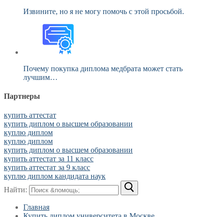
Извините, но я не могу помочь с этой просьбой.
Почему покупка диплома медбрата может стать
лучшим…
Партнеры
купить аттестат
купить диплом о высшем образовании
куплю диплом
куплю диплом
купить диплом о высшем образовании
купить аттестат за 11 класс
купить аттестат за 9 класс
куплю диплом кандидата наук
Найти:
Главная
Купить диплом университета в Москве