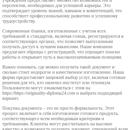
учреждения предоставляет множество возможностей и
перспектив, необходимых для успешной карьеры. Это
подтверждает уровень знаний, навыков и компетенций, что
способствует профессиональному развитию и успешному
трудоустройству.
Современные бланки, изготовленные с учетом всех
требований и стандартов, включая гознак, регистрируются в
соответствующих органах, что позволяет выпускникам
получать доступ к лучшим вакансиям. Наши компании
предлагают образцы с регистрацией, что упрощает поиски
работы и открывает путь к высокооплачиваемым позициям.
Важно понимать, где можно получить такой документ и
сколько стоит недорогое и качественное изготовление. Наша
фирма предоставляет широкий выбор услуг, включая готовые
решения для тех, кто окончил институт или техникум.
Пользователи могут ознакомиться с этим на
https://https://originality-diploma24.com и выбрать подходящий
вариант.
Покупка документа – это не просто формальность. Этот
процесс включает в себя изготовление готового продукта,
соответствующего всем необходимым критериям и
требованиям. Клиенты могут рассчитывать на высокое
качество и возможность получить документ, отвечающий всем