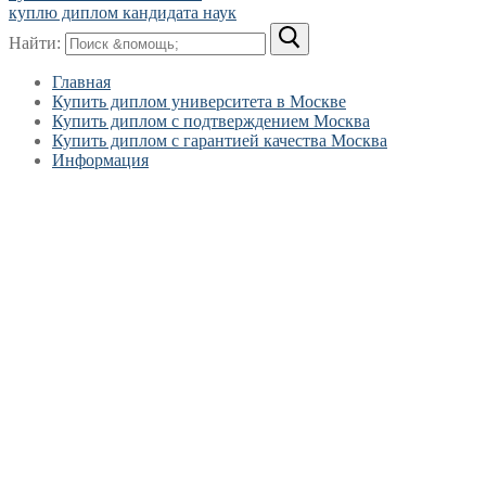
куплю диплом кандидата наук
Найти:
Главная
Купить диплом университета в Москве
Купить диплом с подтверждением Москва
Купить диплом с гарантией качества Москва
Информация