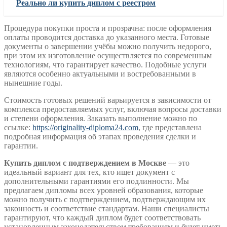
Реально ли купить диплом с реестром
Процедура покупки проста и прозрачна: после оформления
оплаты проводится доставка до указанного места. Готовые
документы о завершении учёбы можно получить недорого,
при этом их изготовление осуществляется по современным
технологиям, что гарантирует качество. Подобные услуги
являются особенно актуальными и востребованными в
нынешние годы.
Стоимость готовых решений варьируется в зависимости от
комплекса предоставляемых услуг, включая вопросы доставки
и степени оформления. Заказать выполнение можно по
ссылке:
https://originality-diploma24.com
, где представлена
подробная информация об этапах проведения сделки и
гарантии.
Купить диплом с подтверждением в Москве
— это
идеальный вариант для тех, кто ищет документ с
дополнительными гарантиями его подлинности. Мы
предлагаем дипломы всех уровней образования, которые
можно получить с подтверждением, подтверждающим их
законность и соответствие стандартам. Наши специалисты
гарантируют, что каждый диплом будет соответствовать
установленным законодательством требованиям и будет иметь