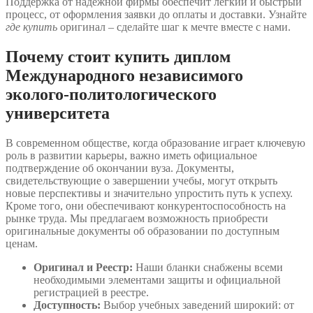
Поддержка от надежной фирмы обеспечит легкий и быстрый
процесс, от оформления заявки до оплаты и доставки. Узнайте
где купить
оригинал – сделайте шаг к мечте вместе с нами.
Почему стоит купить диплом
Международного независимого
эколого-политологического
университета
В современном обществе, когда образование играет ключевую
роль в развитии карьеры, важно иметь официальное
подтверждение об окончании вуза. Документы,
свидетельствующие о завершении учебы, могут открыть
новые перспективы и значительно упростить путь к успеху.
Кроме того, они обеспечивают конкурентоспособность на
рынке труда. Мы предлагаем возможность приобрести
оригинальные документы об образовании по доступным
ценам.
Оригинал и Реестр:
Наши бланки снабжены всеми
необходимыми элементами защиты и официальной
регистрацией в реестре.
Доступность:
Выбор учебных заведений широкий: от