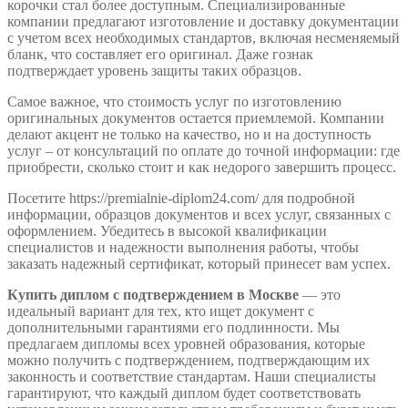
корочки стал более доступным. Специализированные
компании предлагают изготовление и доставку документации
с учетом всех необходимых стандартов, включая несменяемый
бланк, что составляет его оригинал. Даже гознак
подтверждает уровень защиты таких образцов.
Самое важное, что стоимость услуг по изготовлению
оригинальных документов остается приемлемой. Компании
делают акцент не только на качество, но и на доступность
услуг – от консультаций по оплате до точной информации: где
приобрести, сколько стоит и как недорого завершить процесс.
Посетите https://premialnie-diplom24.com/ для подробной
информации, образцов документов и всех услуг, связанных с
оформлением. Убедитесь в высокой квалификации
специалистов и надежности выполнения работы, чтобы
заказать надежный сертификат, который принесет вам успех.
Купить диплом с подтверждением в Москве
— это
идеальный вариант для тех, кто ищет документ с
дополнительными гарантиями его подлинности. Мы
предлагаем дипломы всех уровней образования, которые
можно получить с подтверждением, подтверждающим их
законность и соответствие стандартам. Наши специалисты
гарантируют, что каждый диплом будет соответствовать