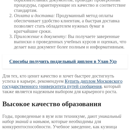
процедуры, гарантирующие их качество и соответствие
стандартам.
Оплата и доставка:
Продуманный метод оплаты
обеспечивает удобство клиентам, а быстрая доставка
позволяет стать обладателем нужных бумаг в
кратчайшие сроки.
Приложение к документу:
Вы получаете заверенные
выписки о проведенных учебных курсов и оценках, что
делает ваш документ более полным и информативным.
Способы получить поддельный диплом в Улан-Удэ
Для тех, кто ценит качество и хочет быстрее достигнуть
успеха в карьере, рекомендуем
Купить диплом Московского
государственного университета путей сообщения
, который
также является надежным выбором для карьерного роста.
Высокое качество образования
Годы, проведенные в вузе или техникуме, дают
уникальный
набор знаний и навыков
, которые необходимы для
конкурентоспособности. Учебное заведение, как кузница