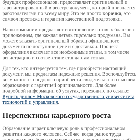
будущих профессионалов, предоставляет оригинальный и
зарегистрированный в реестре документ, который признается
работодателями по всему миру. Это не просто
корочка
, это
символ престижа и гарантия качественной подготовки.
Наши компании предлагают изготовление готовых бланков с
приложением, где каждая деталь тщательно продумана. Вы
можете заказать оригинальный образец официального
документа по доступной цене и с доставкой. Процесс
оформления включает все необходимые этапы, в том числе
регистрацию и соответствие стандартам гознак.
Для тех, кто интересуется тем, где приобрести настоящий
документ, мы предлагаем надежные решения. Воспользуйтесь
возможностью недорого приобрести свидетельство о высшем
образовании с гарантией оригинальности. Для более
подробной информации об услугах, переходите по ссылке:
Купить диплом Московского государственного университета
технологий и управления
.
Перспективы карьерного роста
Образование играет ключевую роль в профессиональном
развитии каждого человека. Сейчас, когда рынок труда
становится всё более конкурентным, наличие документа об