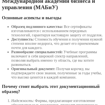
Международной академии бизнеса и
управления (МАБиУ)
Основные аспекты и выгоды
Образец подлинного качества:
Все сертификаты
изготавливаются с использованием передовых
технологий, гарантируя настоящую защиту от подделок.
Доступность:
Стоимость обучения и получения нужной
степени вполне недорога, что делает его приемлемым
почти для каждого.
Разнообразие специальностей:
Учебные программы
включают в себя широкий спектр направлений,
позволяя выбрать именно ту область, где вы хотите
развиваться.
Оригинальный документ:
Получая корочку, вы
подтверждаете свои знания, полученные за годы учебы,
что высоко ценится в каждой компании.
Почему стоит выбрать этот документационный
образец?
Надежность:
Фирмы, предлагающие изготовление
образовательных документов, проводят проверенные