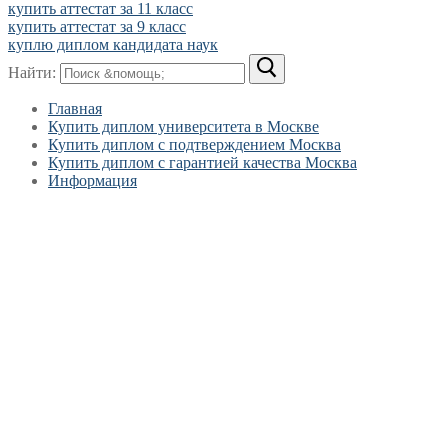
купить аттестат за 11 класс
купить аттестат за 9 класс
куплю диплом кандидата наук
Найти:
Главная
Купить диплом университета в Москве
Купить диплом с подтверждением Москва
Купить диплом с гарантией качества Москва
Информация