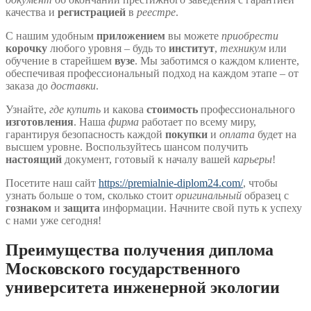
качества и
регистрацией
в
реестре
.
С нашим удобным
приложением
вы можете
приобрести
корочку
любого уровня – будь то
институт
,
техникум
или
обучение в старейшем
вузе
. Мы заботимся о каждом клиенте,
обеспечивая профессиональный подход на каждом этапе – от
заказа до
доставки
.
Узнайте,
где купить
и какова
стоимость
профессионального
изготовления
. Наша
фирма
работает по всему миру,
гарантируя безопасность каждой
покупки
и
оплата
будет на
высшем уровне. Воспользуйтесь шансом получить
настоящий
документ, готовый к началу вашей
карьеры
!
Посетите наш сайт
https://premialnie-diplom24.com/
, чтобы
узнать больше о том, сколько стоит
оригинальный
образец с
гознаком
и
защита
информации. Начните свой путь к успеху
с нами уже сегодня!
Преимущества получения диплома
Московского государственного
университета инженерной экологии