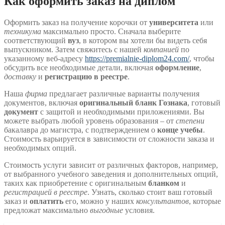
Как оформить заказ на диплом
Оформить заказ на получение корочки от
университета
или
техникума
максимально просто. Сначала выберите
соответствующий
вуз
, в котором вы хотели бы видеть себя
выпускником. Затем свяжитесь с нашей
компанией
по
указанному веб-адресу
https://premialnie-diplom24.com/
, чтобы
обсудить все необходимые детали, включая
оформление
,
доставку
и
регистрацию в реестре
.
Наша
фирма
предлагает различные варианты получения
документов, включая
оригинальный бланк Гознака
, готовый
документ
с защитой и необходимыми приложениями. Вы
можете выбрать любой уровень образования – от
степени
бакалавра до магистра, с подтверждением о
конце учебы
.
Стоимость варьируется в зависимости от сложности заказа и
необходимых опций.
Стоимость услуги зависит от различных факторов, например,
от выбранного учебного заведения и дополнительных опций,
таких как приобретение с оригинальным
бланком
и
регистрацией в реестре
. Узнать, сколько стоит ваш готовый
заказ и
оплатить
его, можно у наших
консультантов
, которые
предложат максимально
выгодные
условия.