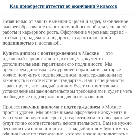
Как приобрести аттестат об окончании 9 классов
Независимо от ваших нынешних целей и задач, законченное
высшее образование станет прочной основой для успешной
работы и карьерного роста. Оформление через наш сервис –
это быстро, надежно и недорого, с гарантированной
подлинностью
и доставкой.
Купить диплом с подтверждением в Москве
— это
идеальный вариант для тех, кто ищет документ с
дополнительными гарантиями его подлинности. Мы
предлагаем дипломы всех уровней образования, которые
можно получить с подтверждением, подтверждающим их
законность и соответствие стандартам. Наши специалисты
гарантируют, что каждый диплом будет соответствовать
установленным законодательством требованиям и будет иметь
необходимые подтверждения для использования.
Процесс
покупки диплома с подтверждением
в Москве
прост и удобен. Мы обеспечиваем оформление документа в
максимально короткие сроки, и гарантируем, что все данные
будут точно соответствовать действительности. Вам не нужно
беспокоиться о подлинности — каждый диплом будет иметь
официальное подтверждение, которое можно использовать в