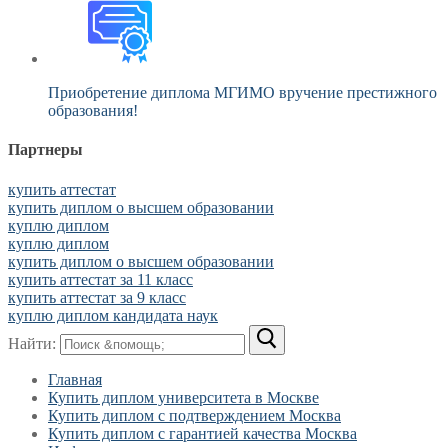
Приобретение диплома МГИМО вручение престижного
образования!
Партнеры
купить аттестат
купить диплом о высшем образовании
куплю диплом
куплю диплом
купить диплом о высшем образовании
купить аттестат за 11 класс
купить аттестат за 9 класс
куплю диплом кандидата наук
Найти:
Главная
Купить диплом университета в Москве
Купить диплом с подтверждением Москва
Купить диплом с гарантией качества Москва