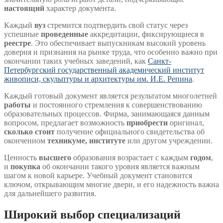
настоящий
характер документа.
Каждый
вуз
стремится подтвердить свой статус через
успешные
проведенные
аккредитации, фиксирующиеся в
реестре
. Это обеспечивает выпускникам высокий уровень
доверия и признания на рынке труда, что особенно важно при
окончании таких учебных заведений, как
Санкт-
Петербургский государственный академический институт
живописи, скульптуры и архитектуры им. И.Е. Репина
.
Каждый готовый документ является результатом многолетней
работы
и постоянного стремления к совершенствованию
образовательных процессов. Фирма, занимающаяся данным
вопросом, предлагает возможность
приобрести
оригинал,
сколько стоит
получение официального свидетельства об
оконченном
техникуме, институте
или другом учреждении.
Ценность
высшего
образования возрастает с каждым
годом
,
и
покупка
об окончании такого уровня является важным
шагом к новой карьере. Учебный документ становится
ключом, открывающим многие двери, и его надежность важна
для дальнейшего развития.
Широкий выбор специализаций