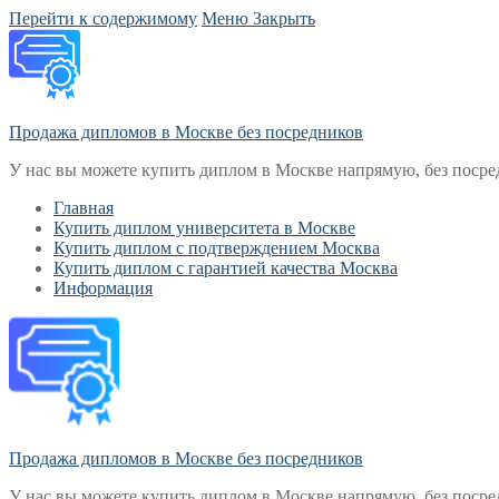
Перейти к содержимому
Меню
Закрыть
Продажа дипломов в Москве без посредников
У нас вы можете купить диплом в Москве напрямую, без посре
Главная
Купить диплом университета в Москве
Купить диплом с подтверждением Москва
Купить диплом с гарантией качества Москва
Информация
Продажа дипломов в Москве без посредников
У нас вы можете купить диплом в Москве напрямую, без посре