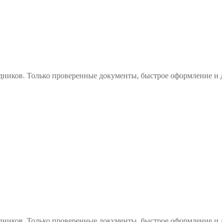
дников. Только проверенные документы, быстрое оформление и 
дников. Только проверенные документы, быстрое оформление и 