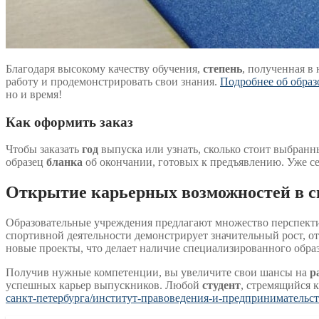
Благодаря высокому качеству обучения,
степень
, полученная в
работу и продемонстрировать свои знания.
Подробнее об обра
но и время!
Как оформить заказ
Чтобы заказать
год
выпуска или узнать, сколько стоит выбран
образец
бланка
об окончании, готовых к предъявлению. Уже се
Открытие карьерных возможностей в с
Образовательные учреждения предлагают множество перспекти
спортивной деятельности демонстрирует значительный рост, 
новые проекты, что делает наличие специализированного обра
Получив нужные компетенции, вы увеличите свои шансы на
р
успешных карьер выпускников. Любой
студент
, стремящийся к
санкт-петербурга/институт-правоведения-и-предпринимательст