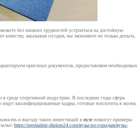
можете без лишних трудностей устроиться на достойную
т качеству, заказывая сегодня, вы экономите не только деньги,
гарантируем оригинал документов, предоставляем необходимых
 в среде спортивной индустрии. В последние годы сфера
о ищут квалифицированные кадры, готовые воплотить в жизнь
оимость
и выгоду таких инвестиций в
вузе
помогут примеры
ссылке:
https://premialnie-diplom24.com/вузы-по-городам/вузы-