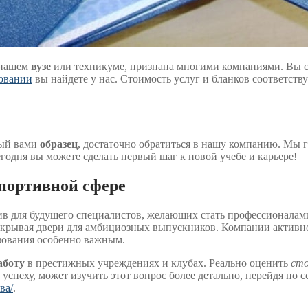
 нашем
вузе
или техникуме, признана многими компаниями. Вы с
зовании
вы найдете у нас. Стоимость услуг и бланков соответствуе
ный вами
образец
, достаточно обратиться в нашу компанию. Мы 
годня вы можете сделать первый шаг к новой учебе и карьере!
портивной сфере
в для будущего специалистов, желающих стать профессионалами
открывая двери для амбициозных выпускников. Компании активн
зования особенно важным.
аботу
в престижных учреждениях и клубах. Реально оценить
ст
 успеху, может изучить этот вопрос более детально, перейдя по 
ва/
.