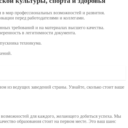
кой культуры, спорта и здоровья
 в мир профессиональных возможностей и развития.
икации перед работодателями и коллегами.
нных требований и на материалах высшего качества.
веренность в легитимности документа.
ыпускника техникума.
жений.
ом из ведущих заведений страны. Узнайте, сколько стоит ваше
возможностей для каждого, желающего добиться успеха. Мы
е качество образования стоит на первом месте. Это ваш шанс