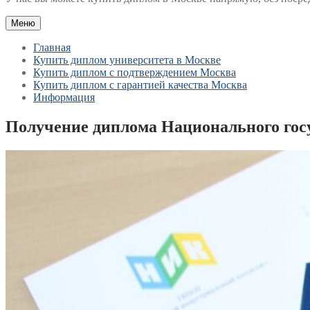
Меню
Главная
Купить диплом университета в Москве
Купить диплом с подтверждением Москва
Купить диплом с гарантией качества Москва
Информация
Получение диплома Национального госу