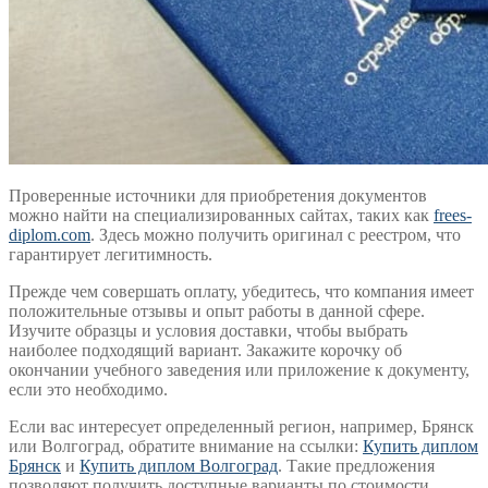
Проверенные источники для приобретения документов
можно найти на специализированных сайтах, таких как
frees-
diplom.com
. Здесь можно получить оригинал с реестром, что
гарантирует легитимность.
Прежде чем совершать оплату, убедитесь, что компания имеет
положительные отзывы и опыт работы в данной сфере.
Изучите образцы и условия доставки, чтобы выбрать
наиболее подходящий вариант. Закажите корочку об
окончании учебного заведения или приложение к документу,
если это необходимо.
Если вас интересует определенный регион, например, Брянск
или Волгоград, обратите внимание на ссылки:
Купить диплом
Брянск
и
Купить диплом Волгоград
. Такие предложения
позволяют получить доступные варианты по стоимости.