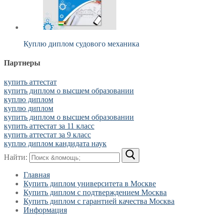
Куплю диплом судового механика
Партнеры
купить аттестат
купить диплом о высшем образовании
куплю диплом
куплю диплом
купить диплом о высшем образовании
купить аттестат за 11 класс
купить аттестат за 9 класс
куплю диплом кандидата наук
Найти:
Главная
Купить диплом университета в Москве
Купить диплом с подтверждением Москва
Купить диплом с гарантией качества Москва
Информация