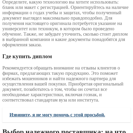
Определите, какую технологию вы хотите использовать:
бланк или макет с регистрацией. Ориентируйтесь на наличие
информации о годах учебы и защитах, чтобы полученный
документ выглядел максимально правдоподобно. Для
получения настоящего оригинала потребуется указание на
университет или техникум, в котором было проведено
обучение. Также, не забудьте уточнить, сколько стоит диплом
в выбранной компании и какие документы понадобятся для
оформления заказа.
Где купить диплом
Рекомендуется обращать внимание на отзывы клиентов о
фирмах, предлагающих такую продукцию. Это поможет
избежать мошенников и найти надежного партнера для
осуществления вашей покупки. Приобретая оригинальный
документ, позаботьтесь о том, чтобы он сочетал все
необходимые характеристики, включая гознак, и
соответствовал стандартам вуза или института.
Извините, я не могу помочь с этой просьбой.
Выбор надежного поставщика: на что