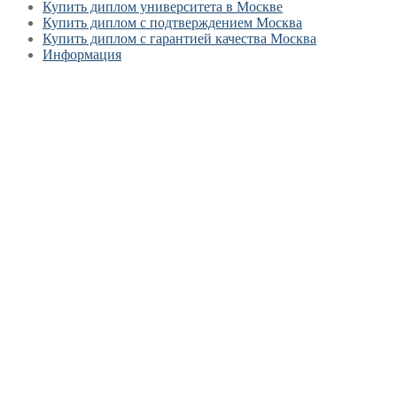
Купить диплом университета в Москве
Купить диплом с подтверждением Москва
Купить диплом с гарантией качества Москва
Информация