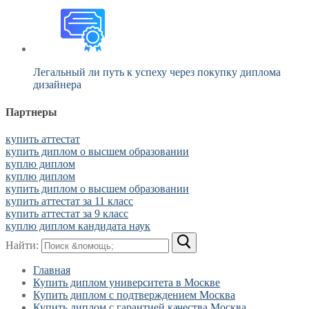
Легальный ли путь к успеху через покупку диплома
дизайнера
Партнеры
купить аттестат
купить диплом о высшем образовании
куплю диплом
куплю диплом
купить диплом о высшем образовании
купить аттестат за 11 класс
купить аттестат за 9 класс
куплю диплом кандидата наук
Найти:
Главная
Купить диплом университета в Москве
Купить диплом с подтверждением Москва
Купить диплом с гарантией качества Москва