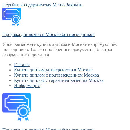
Перейти к содержимому
Меню
Закрыть
Продажа дипломов в Москве без посредников
У нас вы можете купить диплом в Москве напрямую, без
посредников. Только проверенные документы, быстрое
оформление и доставка
Главная
Купить диплом университета в Москве
Купить диплом с подтверждением Москва
Купить диплом с гарантией качества Москва
Информация
Продажа дипломов в Москве без посредников