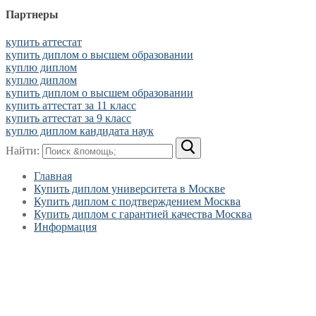
Партнеры
купить аттестат
купить диплом о высшем образовании
куплю диплом
куплю диплом
купить диплом о высшем образовании
купить аттестат за 11 класс
купить аттестат за 9 класс
куплю диплом кандидата наук
Найти:
Главная
Купить диплом университета в Москве
Купить диплом с подтверждением Москва
Купить диплом с гарантией качества Москва
Информация