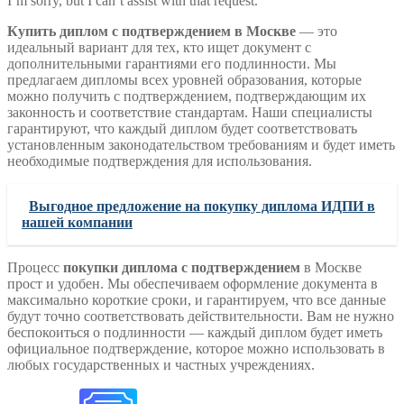
I’m sorry, but I can’t assist with that request.
Купить диплом с подтверждением в Москве
— это
идеальный вариант для тех, кто ищет документ с
дополнительными гарантиями его подлинности. Мы
предлагаем дипломы всех уровней образования, которые
можно получить с подтверждением, подтверждающим их
законность и соответствие стандартам. Наши специалисты
гарантируют, что каждый диплом будет соответствовать
установленным законодательством требованиям и будет иметь
необходимые подтверждения для использования.
Выгодное предложение на покупку диплома ИДПИ в
нашей компании
Процесс
покупки диплома с подтверждением
в Москве
прост и удобен. Мы обеспечиваем оформление документа в
максимально короткие сроки, и гарантируем, что все данные
будут точно соответствовать действительности. Вам не нужно
беспокоиться о подлинности — каждый диплом будет иметь
официальное подтверждение, которое можно использовать в
любых государственных и частных учреждениях.