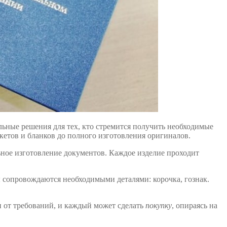
ьные решения для тех, кто стремится получить необходимые
акетов и бланков до полного изготовления оригиналов.
льное изготовление документов. Каждое изделие проходит
ты сопровождаются необходимыми деталями: корочка, гознак.
и от требований, и каждый может сделать
покупку
, опираясь на