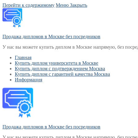
Перейти к содержимому
Меню
Закрыть
Продажа дипломов в Москве без посредников
У нас вы можете купить диплом в Москве напрямую, без посре
Главная
Купить диплом университета в Москве
Купить диплом с подтверждением Москва
Купить диплом с гарантией качества Москва
Информация
Продажа дипломов в Москве без посредников
У нас вы можете купить диплом в Москве напрямую, без посре