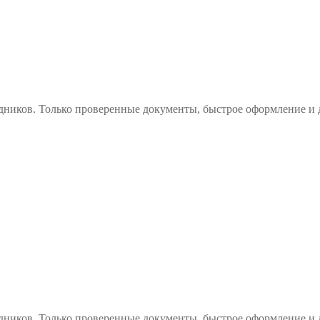
дников. Только проверенные документы, быстрое оформление и 
дников. Только проверенные документы, быстрое оформление и 