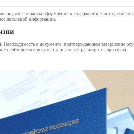
ывающая все нюансы оформления и содержания. Заинтересованы 
лее детальной информации.
изни
й. Необходимость в документе, подтверждающем завершение обуч
ние
необходимого документа позволяет расширить горизонты.