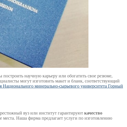
ы построить научную карьеру или обогатить свое резюме,
циалисты могут изготовить макет и бланк, соответствующий
ия Национального минерально-сырьевого университета Горный
Престижный вуз или институт гарантируют
качество
е места. Наша фирма предлагает услуги по изготовлению