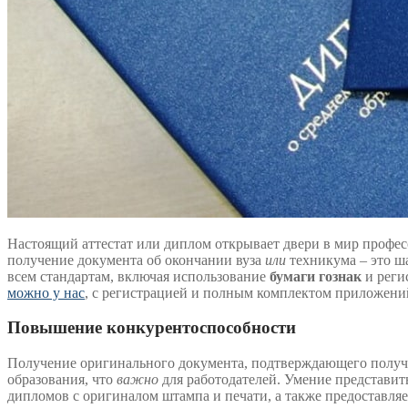
Настоящий аттестат или диплом открывает двери в мир профес
получение документа об окончании вуза
или
техникума – это ш
всем стандартам, включая использование
бумаги гознак
и реги
можно у нас
, с регистрацией и полным комплектом приложени
Повышение конкурентоспособности
Получение оригинального документа, подтверждающего получе
образования, что
важно
для работодателей. Умение представит
дипломов с оригиналом штампа и печати, а также предоставля