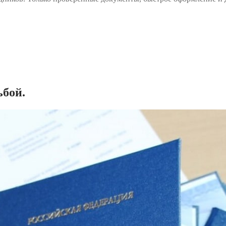
ьбой.