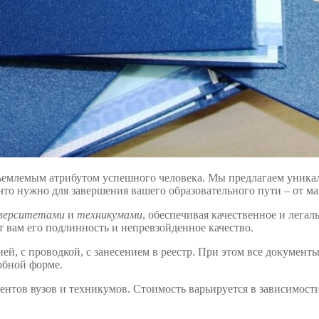
ъемлемым атрибутом успешного человека. Мы предлагаем уникал
 что нужно для завершения вашего образовательного пути – от м
верситетами
и
техникумами
, обеспечивая качественное и лега
т вам его подлинность и непревзойденное качество.
цией, с проводкой, с занесением в реестр. При этом все докумен
обной форме.
дентов вузов и техникумов. Стоимость варьируется в зависимост