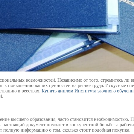
сиональных возможностей. Независимо от того, стремитесь ли в
аг к повышению ваших ценностей на рынке труда. Искусные спе
страцию в реестрах.
Купить диплом Института заочного обучен
й.
ние высшего образования, часто становится необходимостью. 
ь настоящий документ поможет в конкурентной борьбе за рабочи
ет полную информацию о том, сколько стоит подобная покупка.