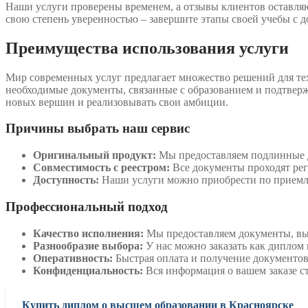
Наши услуги проверены временем, а отзывы клиентов оставля
свою степень уверенностью – завершите этапы своей учебы с
Преимущества использования услуги
Мир современных услуг предлагает множество решений для тех,
необходимые документы, связанные с образованием и подтверж
новых вершин и реализовывать свои амбиции.
Причины выбрать наш сервис
Оригинальный продукт:
Мы предоставляем подлинные д
Совместимость с реестром:
Все документы проходят реги
Доступность:
Наши услуги можно приобрести по приемле
Профессиональный подход
Качество исполнения:
Мы предоставляем документы, вып
Разнообразие выбора:
У нас можно заказать как диплом 
Оперативность:
Быстрая оплата и получение документов
Конфиденциальность:
Вся информация о вашем заказе с
Купить диплом о высшем образовании в Красноярске