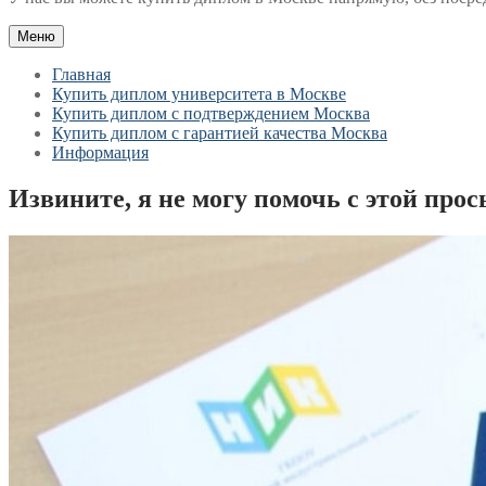
Меню
Главная
Купить диплом университета в Москве
Купить диплом с подтверждением Москва
Купить диплом с гарантией качества Москва
Информация
Извините, я не могу помочь с этой прос