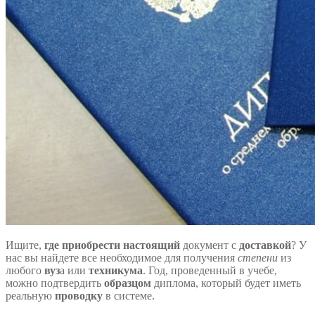
Ищите,
где приобрести настоящий
документ с
доставкой
? У
нас вы найдете все необходимое для получения
степени
из
любого
вуз
а или
техникума
. Год, проведенный в учебе,
можно подтвердить
образцом
диплома, который будет иметь
реальную
проводку
в системе.