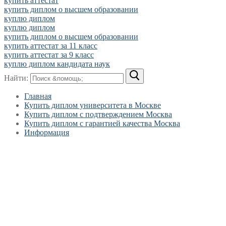
купить аттестат
купить диплом о высшем образовании
куплю диплом
куплю диплом
купить диплом о высшем образовании
купить аттестат за 11 класс
купить аттестат за 9 класс
куплю диплом кандидата наук
Найти:
Главная
Купить диплом университета в Москве
Купить диплом с подтверждением Москва
Купить диплом с гарантией качества Москва
Информация