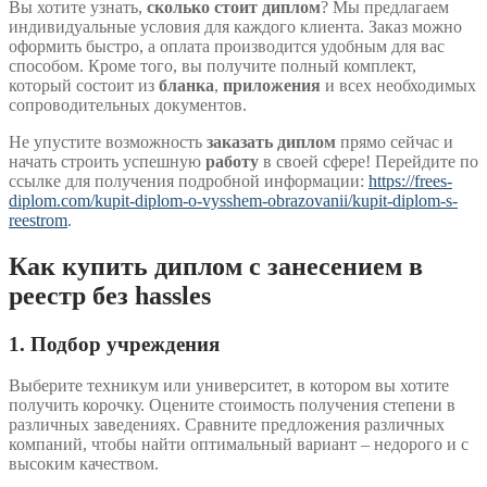
Вы хотите узнать,
сколько стоит диплом
? Мы предлагаем
индивидуальные условия для каждого клиента. Заказ можно
оформить быстро, а оплата производится удобным для вас
способом. Кроме того, вы получите полный комплект,
который состоит из
бланка
,
приложения
и всех необходимых
сопроводительных документов.
Не упустите возможность
заказать диплом
прямо сейчас и
начать строить успешную
работу
в своей сфере! Перейдите по
ссылке для получения подробной информации:
https://frees-
diplom.com/kupit-diplom-o-vysshem-obrazovanii/kupit-diplom-s-
reestrom
.
Как купить диплом с занесением в
реестр без hassles
1. Подбор учреждения
Выберите техникум или университет, в котором вы хотите
получить корочку. Оцените стоимость получения степени в
различных заведениях. Сравните предложения различных
компаний, чтобы найти оптимальный вариант – недорого и с
высоким качеством.