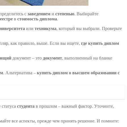
пределитесь с
заведением
и
степенью
. Выбирайте
еестре
в
стоимость диплома
.
ниверситета
или
техникума
, который вы выбрали. Проверьте
пляр, как правило, выше. Если вы ищете,
где купить диплом
оящий
документ – это
документ
, выполненный на бланке
ом
. Альтернатива –
купить диплом о высшем образовании с
 статуса
студента
в прошлом – важный фактор. Уточните,
майте все аспекты, прежде чем принять решение. И помните: