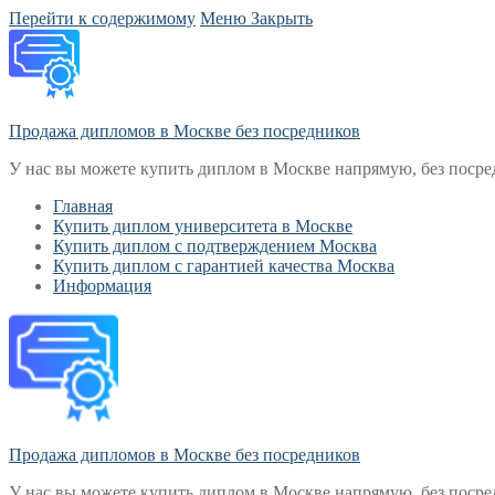
Перейти к содержимому
Меню
Закрыть
Продажа дипломов в Москве без посредников
У нас вы можете купить диплом в Москве напрямую, без посре
Главная
Купить диплом университета в Москве
Купить диплом с подтверждением Москва
Купить диплом с гарантией качества Москва
Информация
Продажа дипломов в Москве без посредников
У нас вы можете купить диплом в Москве напрямую, без посре