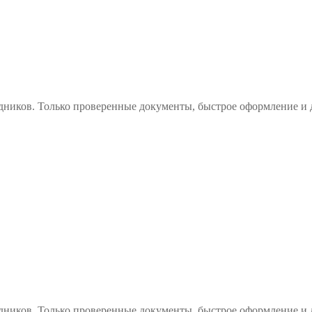
дников. Только проверенные документы, быстрое оформление и 
дников. Только проверенные документы, быстрое оформление и 