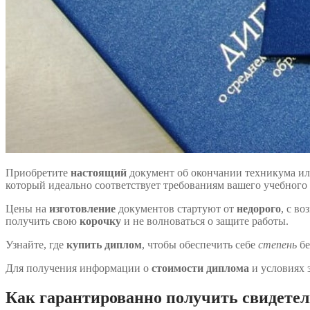
Приобретите
настоящий
документ об окончании техникума ил
который идеально соответствует требованиям вашего учебного 
Цены на
изготовление
документов стартуют от
недорого
, с в
получить свою
корочку
и не волноваться о защите работы.
Узнайте, где
купить диплом
, чтобы обеспечить себе
степень
бе
Для получения информации о
стоимости диплома
и условиях з
Как гарантированно получить свидетель