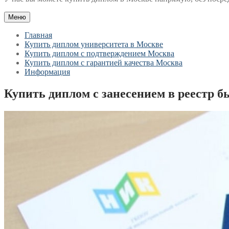
Меню
Главная
Купить диплом университета в Москве
Купить диплом с подтверждением Москва
Купить диплом с гарантией качества Москва
Информация
Купить диплом с занесением в реестр б