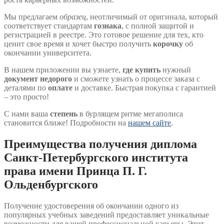
Мы предлагаем
образец
, неотличимый от оригинала, который
соответствует стандартам
гознака
, с полной защитой и
регистрацией в реестре. Это готовое решение для тех, кто
ценит свое время и хочет быстро получить
корочку
об
окончании университета.
В нашем приложении вы узнаете,
где купить
нужный
документ недорого
и сможете узнать о процессе заказа с
деталями по
оплате
и доставке. Быстрая покупка с гарантией
– это просто!
С нами ваша
степень
в бурлящем ритме мегаполиса
становится ближе! Подробности на
нашем сайте
.
Преимущества получения диплома
Санкт-Петербургского института
права имени Принца П. Г.
Ольденбургского
Получение удостоверения об окончании одного из
популярных учебных заведений предоставляет уникальные
возможности для вашей профессиональной карьеры. Этот