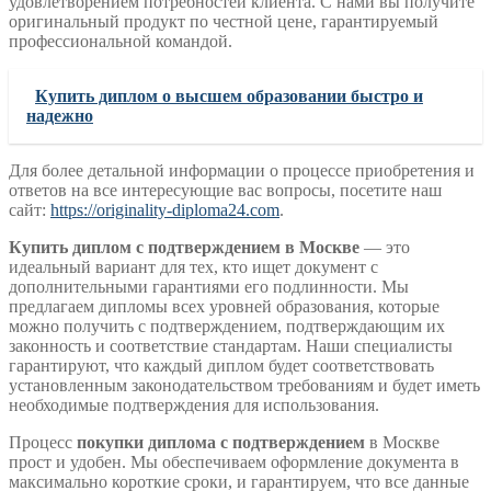
удовлетворением потребностей клиента. С нами вы получите
оригинальный продукт по честной цене, гарантируемый
профессиональной командой.
Купить диплом о высшем образовании быстро и
надежно
Для более детальной информации о процессе приобретения и
ответов на все интересующие вас вопросы, посетите наш
сайт:
https://originality-diploma24.com
.
Купить диплом с подтверждением в Москве
— это
идеальный вариант для тех, кто ищет документ с
дополнительными гарантиями его подлинности. Мы
предлагаем дипломы всех уровней образования, которые
можно получить с подтверждением, подтверждающим их
законность и соответствие стандартам. Наши специалисты
гарантируют, что каждый диплом будет соответствовать
установленным законодательством требованиям и будет иметь
необходимые подтверждения для использования.
Процесс
покупки диплома с подтверждением
в Москве
прост и удобен. Мы обеспечиваем оформление документа в
максимально короткие сроки, и гарантируем, что все данные