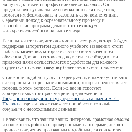
на пути достижения профессиональной
степени
. Он
предоставляет уникальные возможности для студентов,
помогая им формировать и развивать свои компетенции.
Серьезный подход к образовательному процессу и
разнообразие программ делают этот
техникум
конкурентоспособным на рынке труда.
Если вы хотите получить документ с реестром, который будет
поддержан авторитетом данного учебного заведения, стоит
выбрать
заведение
, которое известно своим качеством
обучения. Доставка готового документа с необходимыми
приложениями осуществляется с удобством для каждого
студента, что делает
покупку
более безопасной и надежной.
Стоимость подобной услуги варьируется, и важно учитывать
фактор опыта и признания
компании
, которая предоставляет
помощь в этом вопросе. Если же вас интересуют
альтернативы, стоит рассмотреть предложение по
Государственному институту русского языка имени А. С.
Пушкина
, где вы также сможете приобрести готовый
документ
с необходимыми данными.
Не забывайте, что защита ваших интересов, грамотная
оплата
и надежность
работы
с проверенными партнерами, делают
процесс получения прозрачным и удобным для соискателя.