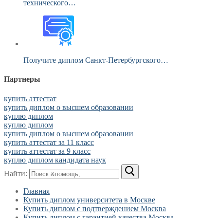
технического…
Получите диплом Санкт-Петербургского…
Партнеры
купить аттестат
купить диплом о высшем образовании
куплю диплом
куплю диплом
купить диплом о высшем образовании
купить аттестат за 11 класс
купить аттестат за 9 класс
куплю диплом кандидата наук
Найти:
Главная
Купить диплом университета в Москве
Купить диплом с подтверждением Москва
Купить диплом с гарантией качества Москва