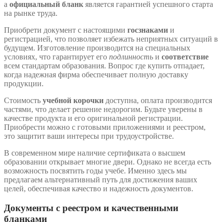
а
официальный бланк
является гарантией успешного старта
на рынке труда.
Приобрети документ с настоящими
госзнаками
и
регистрацией, что позволяет избежать неприятных ситуаций в
будущем. Изготовление производится на специальных
условиях, что гарантирует его
подлинность
и
соответствие
всем стандартам образования. Вопрос где купить отпадает,
когда надежная фирма обеспечивает полную доставку
продукции.
Стоимость
учебной корочки
доступна, оплата производится
частями, что делает решение недорогим. Будьте уверены в
качестве продукта и его оригинальной регистрации.
Приобрести можно с готовыми приложениями и реестром,
это защитит ваши интересы при трудоустройстве.
В современном мире наличие сертификата о высшем
образовании открывает многие двери. Однако не всегда есть
возможность посвятить годы учебе. Именно здесь мы
предлагаем альтернативный путь для достижения ваших
целей, обеспечивая качество и надежность документов.
Документы с реестром и качественными
бланками