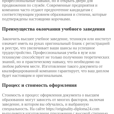
профессиональные навыки, но и открыть двери для
продвижения по службе. Современные предприятия и
компании часто отдают предпочтение кандидатам с
соответствующим уровнем образования и степени, которые
подтверждены настоящими корочками.
Преимущества окончания учебного заведения
Закончить высшее учебное заведение, техникум или институт
означает иметь на руках оригинальный бланк с регистрацией
в реестре, что увеличивает ваши шансы на успешное
трудоустройство. Профессиональная учеба в вузе или
техникуме способствует не только получению теоретических
знаний, но и практическому навыку, что необходимо на
любом рабочем месте. Изготовление такого документа от
квалифицированной компании гарантирует, что ваш диплом
будет настоящим и оригинальным.
Процесс и стоимость оформления
Стоимость и процесс оформления документа о высшем
образовании могут зависеть от многих факторов, включая
заведение, в котором вы обучались, и выбранную
специальность. На сайте https://originality-diploma24.com
выполняется изготовление приложения с высокой степенью