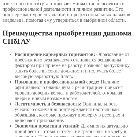
известного института открывает множество перспектив в
профессиональной деятельности и личном развитии. Это
подтверждает уровень знаний и профессиональных навыков
владельца, помогая ему утвердиться в выбранной области.
Преимущества приобретения диплома
СПбГАУ
Расширение карьерных горизонтов:
Образование от
престижного вуза зачастую становится решающим
фактором при приеме на работу, позволяя выпускнику
занять более высокие должности и получать более
высокую заработную плату.
Признание в профессиональной среде:
Наличие
официального бланка вуза с регистрацией повысит
уровень доверия коллег и работодателей, открывая
двери к новым возможностям.
Легитимность и безопасность:
Оригинальность
учебного окончания подтверждается настоящими
образцами, которые проходят проверку в реестрах и
включают приложение.
Экономия времени и усилий:
Для многих актуально
приобрести готовый статус, не тратя годы на учебу в
заведении. Теперь студент может сосредоточиться на