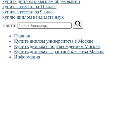
купить диплом о высшем образовании
купить аттестат за 11 класс
купить аттестат за 9 класс
куплю диплом кандидата наук
Найти:
Главная
Купить диплом университета в Москве
Купить диплом с подтверждением Москва
Купить диплом с гарантией качества Москва
Информация