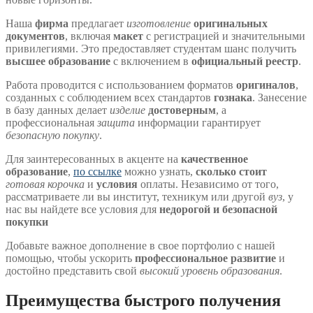
Наша
фирма
предлагает
изготовление
оригинальных
документов
, включая
макет
с регистрацией и значительными
привилегиями. Это предоставляет студентам шанс получить
высшее образование
с включением в
официальный реестр
.
Работа проводится с использованием форматов
оригиналов
,
созданных с соблюдением всех стандартов
гознака
. Занесение
в базу данных делает
изделие
достоверным
, а
профессиональная
защита
информации гарантирует
безопасную покупку
.
Для заинтересованных в акценте на
качественное
образование
,
по ссылке
можно узнать,
сколько стоит
готовая корочка
и
условия
оплаты. Независимо от того,
рассматриваете ли вы институт, техникум или другой
вуз
, у
нас вы найдете все условия для
недорогой и безопасной
покупки
Добавьте важное дополнение в свое портфолио с нашей
помощью, чтобы ускорить
профессиональное развитие
и
достойно представить свой
высокий уровень образования
.
Преимущества быстрого получения