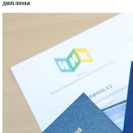
диплома