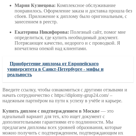
Мария Кузнецова:
Комплексное обслуживание
понравилось. Оформление заказа и доставка прошла без
сбоев. Приложение к диплому было оригинальным, с
занесением в реестр.
Екатерина Никифорова:
Полезный сайт, помог мне
определиться, где купить необходимый документ.
Потрясающее качество, недорого и с проводкой. Я
впечатлена опекой над клиентами.
Приобретение диплома от Европейского
университета в Санкт-Петербурге - мифы и
реальность
Введите ссылку, чтобы ознакомиться с другими отзывами и
начать сотрудничество с https://diplomy-grup24.com/ –
надежным партнёром на пути к успеху в учёбе и карьере.
Купить диплом с подтверждением в Москве
— это
идеальный вариант для тех, кто ищет документ с
дополнительными гарантиями его подлинности. Мы
предлагаем дипломы всех уровней образования, которые
можно получить с подтверждением, подтверждающим их