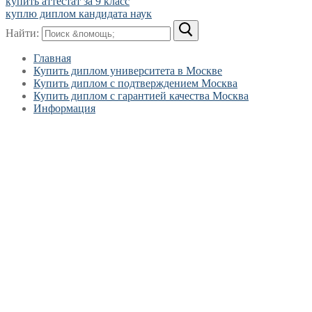
купить аттестат за 9 класс
куплю диплом кандидата наук
Найти:
Главная
Купить диплом университета в Москве
Купить диплом с подтверждением Москва
Купить диплом с гарантией качества Москва
Информация