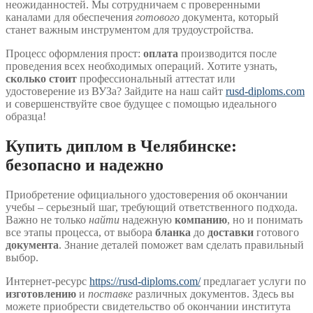
неожиданностей. Мы сотрудничаем с проверенными
каналами для обеспечения
готового
документа, который
станет важным инструментом для трудоустройства.
Процесс оформления прост:
оплата
производится после
проведения всех необходимых операций. Хотите узнать,
сколько стоит
профессиональный аттестат или
удостоверение из ВУЗа? Зайдите на наш сайт
rusd-diploms.com
и совершенствуйте свое будущее с помощью идеального
образца!
Купить диплом в Челябинске:
безопасно и надежно
Приобретение официального удостоверения об окончании
учебы – серьезный шаг, требующий ответственного подхода.
Важно не только
найти
надежную
компанию
, но и понимать
все этапы процесса, от выбора
бланка
до
доставки
готового
документа
. Знание деталей поможет вам сделать правильный
выбор.
Интернет-ресурс
https://rusd-diploms.com/
предлагает услуги по
изготовлению
и
поставке
различных документов. Здесь вы
можете приобрести свидетельство об окончании института