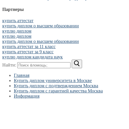
Партнеры
купить аттестат
купить диплом о высшем образовании
куплю диплом
куплю диплом
купить диплом о высшем образовании
купить аттестат за 11 класс
купить аттестат за 9 класс
куплю диплом кандидата наук
Найти:
Главная
Купить диплом университета в Москве
Купить диплом с подтверждением Москва
Купить диплом с гарантией качества Москва
Информация