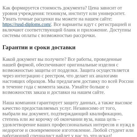
Как формируется стоимость документа? Цена зависит от
уровня учреждения: техникум, институт или университет.
Узнать точные расценки вы можете на нашем сайте:
https://rusd-diploms.com/
. Все варианты идут с регистрацией и
включают соответствующий бланк и приложение. Доступны
системы оплаты с возможностью рассрочки.
Гарантии и сроки доставки
Какой документ вы получите? Все работы, проведенные
нашей фирмой, обеспечивают оригинальные изделия с
возможностью защиты от подделки. Защита осуществляется
через интеграцию с реестром, что делает их аналогами
настоящих образцов. Мы предлагаем доставку по всей России
в течение года с момента заказа. Узнайте больше о
возможностях заказа и доставки на нашем сайте.
Наша компания гарантирует защиту данных, а также высокое
качество предоставляемых услуг. Независимо от того,
выбрали вы документ, подтверждающий квалификацию,
степень или же корочку об окончании вуза, наша цель –
удовлетворение ваших профессиональных интересов и нужд в
недорогое и своевременное изготовление. Любой студент или
работающий специалист найдет у нас то, что искал!