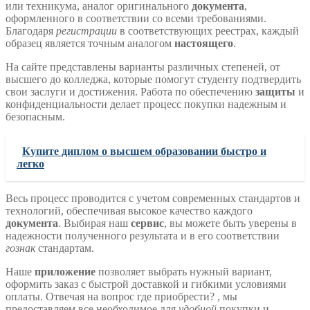
или техникума, аналог оригинального
документа
,
оформленного в соответствии со всеми требованиями.
Благодаря
регистрации
в соответствующих реестрах, каждый
образец является точным аналогом
настоящего
.
На сайте представлены варианты различных степеней, от
высшего до колледжа, которые помогут студенту подтвердить
свои заслуги и достижения. Работа по обеспечению
защиты
и
конфиденциальности делает процесс покупки надежным и
безопасным.
Купите диплом о высшем образовании быстро и
легко
Весь процесс проводится с учетом современных стандартов и
технологий, обеспечивая высокое качество каждого
документа
. Выбирая наш
сервис
, вы можете быть уверены в
надежности полученного результата и в его соответствии
гознак
стандартам.
Наше
приложение
позволяет выбрать нужный вариант,
оформить заказ с быстрой доставкой и гибкими условиями
оплаты. Отвечая на вопрос где приобрести? , мы
предоставляем все необходимое для
удобной
покупки и