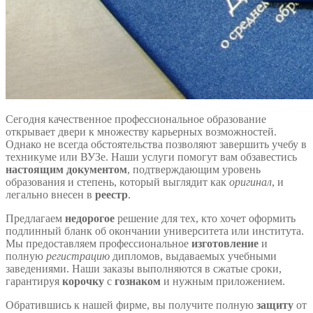
Сегодня качественное профессиональное образование
открывает двери к множеству карьерных возможностей.
Однако не всегда обстоятельства позволяют завершить учебу в
техникуме или ВУЗе. Наши услуги помогут вам обзавестись
настоящим документом
, подтверждающим уровень
образования и степень, который выглядит как
оригинал
, и
легально внесен в
реестр
.
Предлагаем
недорогое
решение для тех, кто хочет оформить
подлинный бланк об окончании университета или института.
Мы предоставляем профессиональное
изготовление
и
полную
регистрацию
дипломов, выдаваемых учебными
заведениями. Наши заказы выполняются в сжатые сроки,
гарантируя
корочку
с
гознаком
и нужным приложением.
Обратившись к нашей фирме, вы получите полную
защиту
от