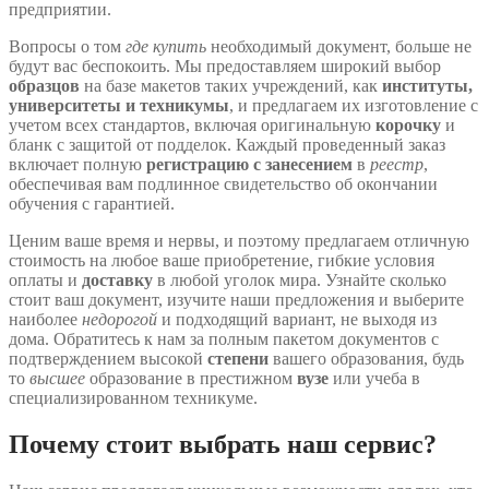
предприятии.
Вопросы о том
где купить
необходимый документ, больше не
будут вас беспокоить. Мы предоставляем широкий выбор
образцов
на базе макетов таких учреждений, как
институты,
университеты и техникумы
, и предлагаем их изготовление с
учетом всех стандартов, включая оригинальную
корочку
и
бланк с защитой от подделок. Каждый проведенный заказ
включает полную
регистрацию с занесением
в
реестр
,
обеспечивая вам подлинное свидетельство об окончании
обучения с гарантией.
Ценим ваше время и нервы, и поэтому предлагаем отличную
стоимость на любое ваше приобретение, гибкие условия
оплаты и
доставку
в любой уголок мира. Узнайте сколько
стоит ваш документ, изучите наши предложения и выберите
наиболее
недорогой
и подходящий вариант, не выходя из
дома. Обратитесь к нам за полным пакетом документов с
подтверждением высокой
степени
вашего образования, будь
то
высшее
образование в престижном
вузе
или учеба в
специализированном техникуме.
Почему стоит выбрать наш сервис?