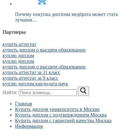
Почему покупка диплома медбрата может стать
лучшим…
Партнеры
купить аттестат
купить диплом о высшем образовании
куплю диплом
куплю диплом
купить диплом о высшем образовании
купить аттестат за 11 класс
купить аттестат за 9 класс
куплю диплом кандидата наук
Найти:
Главная
Купить диплом университета в Москве
Купить диплом с подтверждением Москва
Купить диплом с гарантией качества Москва
Информация