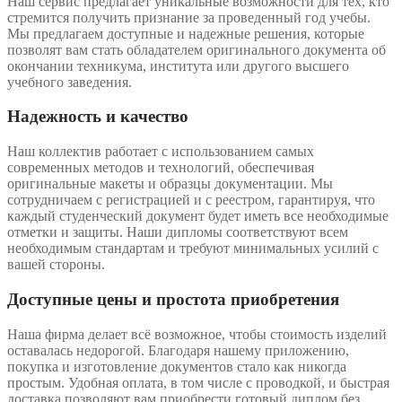
Наш сервис предлагает уникальные возможности для тех, кто
стремится получить признание за проведенный год учебы.
Мы предлагаем доступные и надежные решения, которые
позволят вам стать обладателем оригинального документа об
окончании техникума, института или другого высшего
учебного заведения.
Надежность и качество
Наш коллектив работает с использованием самых
современных методов и технологий, обеспечивая
оригинальные макеты и образцы документации. Мы
сотрудничаем с регистрацией и с реестром, гарантируя, что
каждый студенческий документ будет иметь все необходимые
отметки и защиты. Наши дипломы соответствуют всем
необходимым стандартам и требуют минимальных усилий с
вашей стороны.
Доступные цены и простота приобретения
Наша фирма делает всё возможное, чтобы стоимость изделий
оставалась недорогой. Благодаря нашему приложению,
покупка и изготовление документов стало как никогда
простым. Удобная оплата, в том числе с проводкой, и быстрая
доставка позволяют вам приобрести готовый диплом без