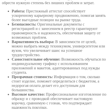
обрести нужную степень без лишних проблем и затрат.
Работа:
Престижный аттестат способствует
ускоренному карьерному продвижению, помогая занять
более выгодные позиции на рынке труда.
Безопасность:
Оригинальные документы с
регистрацией и с занесением в реестр гарантируют
правомерность и надежность, обеспечивая защиту от
возможных проблем.
Вариативность выбора:
В зависимости от целей,
можно выбрать между техникумом, университетом или
вузом, что увеличивает шанс на успешное
трудоустройство.
Самостоятельное обучение:
Возможность обучаться по
индивидуальному графику с использованием
приложений и макетов, адаптированных под нужды
студента.
Прозрачная стоимость:
Информация о том, сколько
стоит изделие, поможет определиться с бюджетом, а
недорогая оплата делает его доступным для
большинства.
Высокое качество:
Профессиональное изготовление по
образцу и с проводкой обеспечивает настоящую
корочку, сравнимую с гознак, что подтверждает
надежность покупки.