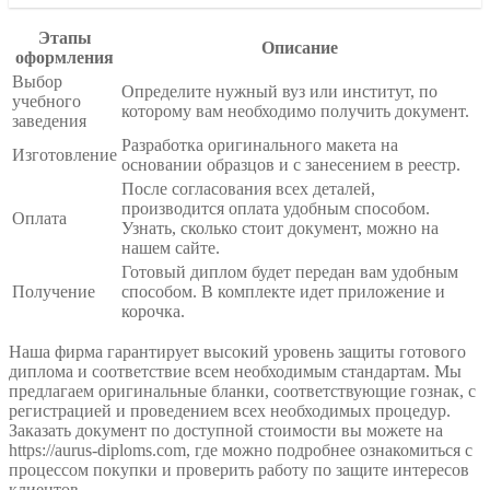
Этапы
Описание
оформления
Выбор
Определите нужный вуз или институт, по
учебного
которому вам необходимо получить документ.
заведения
Разработка оригинального макета на
Изготовление
основании образцов и с занесением в реестр.
После согласования всех деталей,
производится оплата удобным способом.
Оплата
Узнать, сколько стоит документ, можно на
нашем сайте.
Готовый диплом будет передан вам удобным
Получение
способом. В комплекте идет приложение и
корочка.
Наша фирма гарантирует высокий уровень защиты готового
диплома и соответствие всем необходимым стандартам. Мы
предлагаем оригинальные бланки, соответствующие гознак, с
регистрацией и проведением всех необходимых процедур.
Заказать документ по доступной стоимости вы можете на
https://aurus-diploms.com, где можно подробнее ознакомиться с
процессом покупки и проверить работу по защите интересов
клиентов.