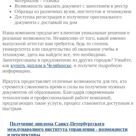
материалов – гознака
Возможность заказать документ с занесением в реестр
Образцы из различных вузов, институтов и техникумов
Доступна регистрация и получение оригинального
документа с доставкой на дом
Наша компания предлагает клиентам уникальные решения и
реальные возможности. Независимо от того, какой именно
выпускной аттестат вам требуется, будь то степень
университета или свидетельство об окончании учебы в
техникуме, здесь вы найдете все, что необходимо.
Заинтересованы в предложениях из других городов? Узнайте,
как
купить диплом в Челябинске
, и получите подробную
информацию.
Иркутск предоставляет отличные возможности для тех, кто
стремится сэкономить время и силы на получение нужных
документов об образовании. Благодаря современным
технологиям и профессиональной работе компаний,
предлагающих такие услуги, процесс становится доступным и
быстрым.
Получение диплома Санкт-Петербургского
международного института управления - возможности
и перспективы