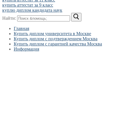
купить аттестат за 9 класс
куплю диплом кандидата наук
Найти:
Главная
Купить диплом университета в Москве
Купить диплом с подтверждением Москва
Купить диплом с гарантией качества Москва
Информация