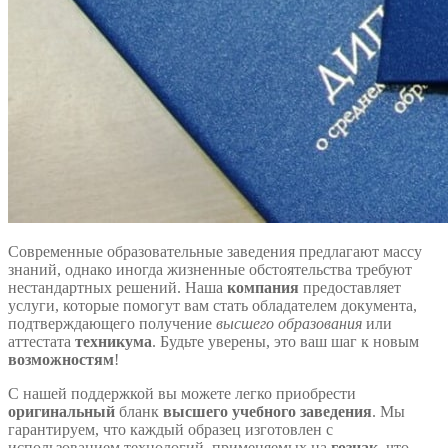
Современные образовательные заведения предлагают массу
знаний, однако иногда жизненные обстоятельства требуют
нестандартных решений. Наша
компания
предоставляет
услуги, которые помогут вам стать обладателем документа,
подтверждающего получение
высшего образования
или
аттестата
техникума
. Будьте уверены, это ваш шаг к новым
возможностям
!
С нашей поддержкой вы можете легко приобрести
оригинальный
бланк
высшего учебного заведения
. Мы
гарантируем, что каждый образец изготовлен с
использованием технологий, применяемых на
гознак
, что