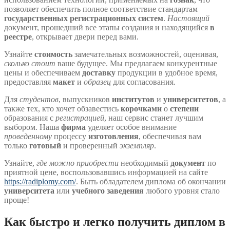
позволяет обеспечить полное соответствие стандартам
государственных регистрационных систем
.
Настоящий
документ, прошедший все этапы создания и находящийся
в
реестре
, открывает двери перед вами.
Узнайте
стоимость
замечательных возможностей, оценивая,
сколько стоит
ваше будущее. Мы предлагаем конкурентные
цены и обеспечиваем
доставку
продукции в удобное время,
предоставляя
макет
и
образец
для согласования.
Для
студентов
, выпускников
институтов
и
университетов
, а
также тех, кто хочет обзавестись
корочками
о
степени
образования с
регистрацией
, наш сервис станет лучшим
выбором. Наша
фирма
уделяет особое внимание
проведенному
процессу
изготовления
, обеспечивая вам
только
готовый
и проверенный
экземпляр
.
Узнайте,
где можно приобрести
необходимый
документ
по
приятной цене, воспользовавшись информацией на сайте
https://radiplomy.com/
. Быть обладателем диплома об окончании
университета
или
учебного заведения
любого уровня стало
проще!
Как быстро и легко получить диплом в