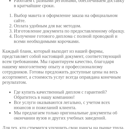
Работаем с разными регионами, обеспечиваем доставку
в кратчайшие сроки.
Выбор макета и оформление заказа на официальном
сайте.
Оплата удобным для вас методом.
Изготовление документа по предоставленному образцу.
Получение готового диплома с полной проводкой и
всеми необходимыми корочками.
Каждый бланк, который выходит из нашей фирмы,
представляет собой настоящий документ, соответствующий
всем требованиям. Мы гарантируем качество, благодаря
нашему многолетнему опыту и профессионализму
сотрудников. Готовы предложить доступные цены на весь
ассортимент, а стоимость услуг всегда оправдана конечным
результатом.
Где купить качественный диплом с гарантией?
Обратитесь в нашу компанию!
Все услуги оказываются легально, с учетом всех
нюансов и пожеланий клиента.
Мы предлагаем только оригинальные документы об
окончании вузов и других учебных заведений.
Для тех, кто стремится улучшить свои шансы на рынке труда,