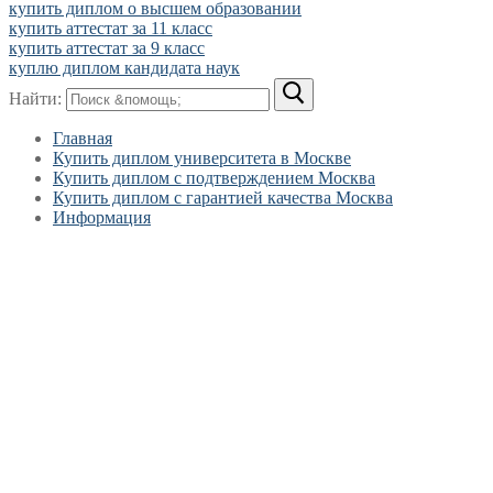
купить диплом о высшем образовании
купить аттестат за 11 класс
купить аттестат за 9 класс
куплю диплом кандидата наук
Найти:
Главная
Купить диплом университета в Москве
Купить диплом с подтверждением Москва
Купить диплом с гарантией качества Москва
Информация