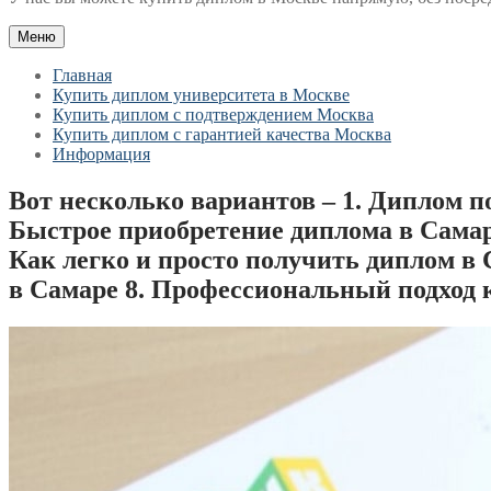
Меню
Главная
Купить диплом университета в Москве
Купить диплом с подтверждением Москва
Купить диплом с гарантией качества Москва
Информация
Вот несколько вариантов – 1. Диплом п
Быстрое приобретение диплома в Самар
Как легко и просто получить диплом в
в Самаре 8. Профессиональный подход 