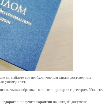
еле вы найдете все необходимое для
заказа
достоверных
или университет.
игинальные
образцы, готовые к
проверке
с реестром. Узнайте,
а
недорого
и получите
гарантии
на каждый документ.