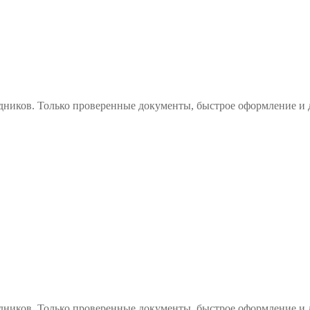
дников. Только проверенные документы, быстрое оформление и 
дников. Только проверенные документы, быстрое оформление и 