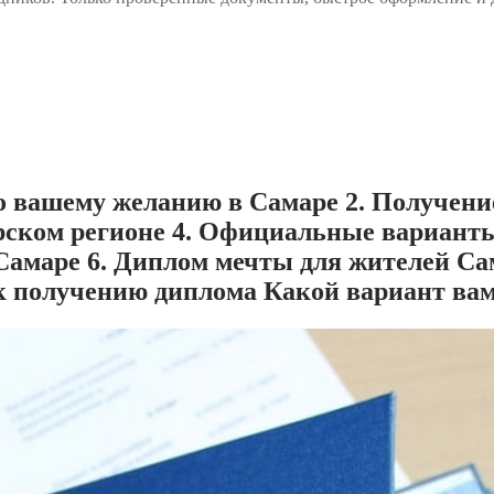
о вашему желанию в Самаре 2. Получение
ском регионе 4. Официальные варианты 
 Самаре 6. Диплом мечты для жителей Са
к получению диплома Какой вариант ва