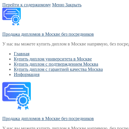
Перейти к содержимому
Меню
Закрыть
Продажа дипломов в Москве без посредников
У нас вы можете купить диплом в Москве напрямую, без посре
Главная
Купить диплом университета в Москве
Купить диплом с подтверждением Москва
Купить диплом с гарантией качества Москва
Информация
Продажа дипломов в Москве без посредников
У нас вы можете купить диплом в Москве напрямую, без посре