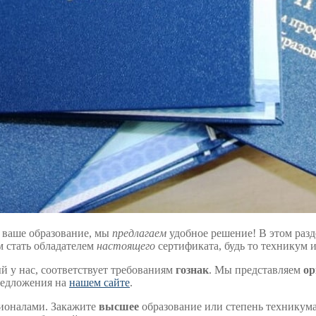
 ваше образование, мы
предлагаем
удобное решение! В этом разд
 стать обладателем
настоящего
сертификата, будь то техникум 
й у нас, соответствует требованиям
гознак
. Мы представляем
ор
редложения на
нашем сайте
.
сионалами. Закажите
высшее
образование или степень техникум