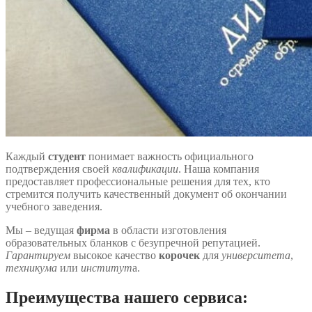
Каждый
студент
понимает важность официального
подтверждения своей
квалификации
. Наша компания
предоставляет профессиональные решения для тех, кто
стремится получить качественный документ об окончании
учебного заведения.
Мы – ведущая
фирма
в области изготовления
образовательных бланков с безупречной репутацией.
Гарантируем
высокое качество
корочек
для
университета
,
техникума
или
институт
а.
Преимущества нашего сервиса: