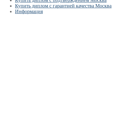
Купить диплом с подтверждением Москва
Купить диплом с гарантией качества Москва
Информация