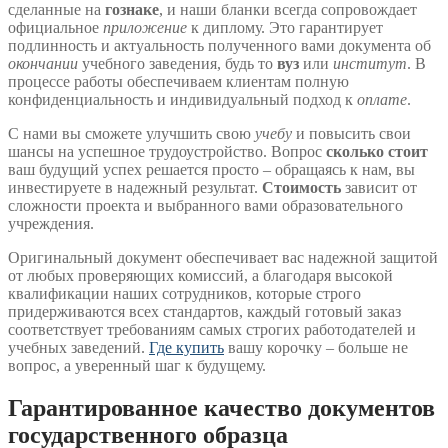
сделанные на
гознаке
, и наши бланки всегда сопровождает
официальное
приложение
к диплому. Это гарантирует
подлинность и актуальность полученного вами документа об
окончании
учебного заведения, будь то
вуз
или
институт
. В
процессе работы обеспечиваем клиентам полную
конфиденциальность и индивидуальный подход к
оплате
.
С нами вы сможете улучшить свою
учебу
и повысить свои
шансы на успешное трудоустройство. Вопрос
сколько стоит
ваш будущий успех решается просто – обращаясь к нам, вы
инвестируете в надежный результат.
Стоимость
зависит от
сложности проекта и выбранного вами образовательного
учреждения.
Оригинальный документ обеспечивает вас надежной защитой
от любых проверяющих комиссий, а благодаря высокой
квалификации наших сотрудников, которые строго
придерживаются всех стандартов, каждый готовый заказ
соответствует требованиям самых строгих работодателей и
учебных заведений.
Где купить
вашу корочку – больше не
вопрос, а уверенный шаг к будущему.
Гарантированное качество документов
государственного образца