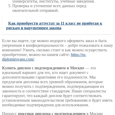
университеты, институты, учебные заведения.
Проверка и уточнение всех данных перед
окончательной отправкой.
Как приобрести аттестат за 11 класс не прибегая к
рискам и нарушениям закона
Если вы ищете, где можно недорого оформить заказ и быть
уверенным в конфиденциальности – добро пожаловать в нашу
компанию! Узнать, сколько стоит и как можно осуществить
приобретение, можно на нашем сайте:
https://ru-
diplomirovans.com/
.
Купить диплом с подтверждением в Москве
— это
идеальный вариант для тех, кто ищет документ с
дополнительными гарантиями его подлинности. Мы
предлагаем дипломы всех уровней образования, которые
можно получить с подтверждением, подтверждающим их
законность и соответствие стандартам. Наши специалисты
гарантируют, что каждый диплом будет соответствовать
установленным законодательством требованиям и будет иметь
необходимые подтверждения для использования.
Процесс
покупки диплома с подтверждением
в Москве