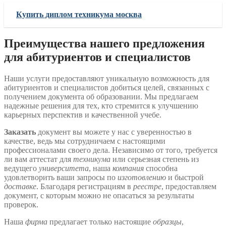
Купить диплом техникума москва
Преимущества нашего предложения
для абитуриентов и специалистов
Наши услуги предоставляют уникальную возможность для
абитуриентов и специалистов добиться целей, связанных с
получением документа об образовании. Мы предлагаем
надежные решения для тех, кто стремится к улучшению
карьерных перспектив и качественной учебе.
Заказать
документ вы можете у нас с уверенностью в
качестве, ведь мы сотрудничаем с настоящими
профессионалами своего дела. Независимо от того, требуется
ли вам аттестат для
техникума
или серьезная степень из
ведущего
университета
, наша
компания
способна
удовлетворить ваши запросы по
изготовлению
и быстрой
доставке
. Благодаря регистрациям в
реестре
, предоставляем
документ, с которым можно не опасаться за результаты
проверок.
Наша
фирма
предлагает только настоящие
образцы
,