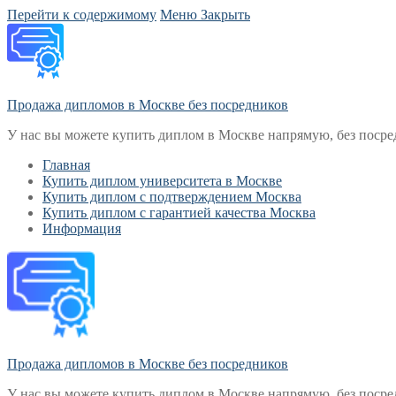
Перейти к содержимому
Меню
Закрыть
Продажа дипломов в Москве без посредников
У нас вы можете купить диплом в Москве напрямую, без посре
Главная
Купить диплом университета в Москве
Купить диплом с подтверждением Москва
Купить диплом с гарантией качества Москва
Информация
Продажа дипломов в Москве без посредников
У нас вы можете купить диплом в Москве напрямую, без посре