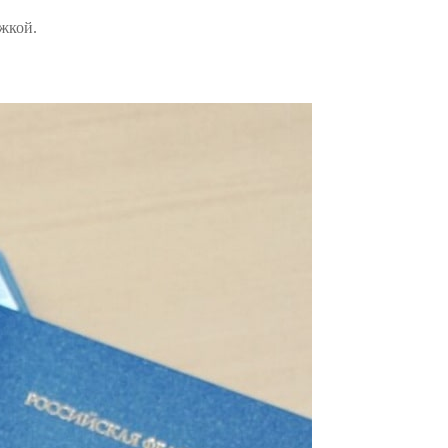
жкой.