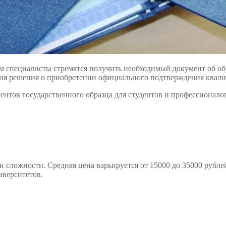
м специалисты стремятся получить необходимый документ об об
тия решения о приобретении официального подтверждения квал
нтов государственного образца для студентов и профессионало
ни сложности. Средняя цена варьируется от 15000 до 35000 руб
иверситетов.