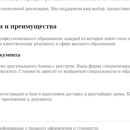
сиональной реализации. Мы поддержим ваш выбор, предоставив 
и и преимущества
рофессионального образования, каждый из которых имеет свои 
и качественному результату в сфере высшего образования.
окумента
о оригинального бланка с реестром. Наша фирма специализируе
ерситета. Стоимость зависит от выбранной специальности и обр
егистрацию в базе и выполняем доставку в кратчайшие сроки. 
е приложение к документу.
информацию о процессе оформления и стоимости.