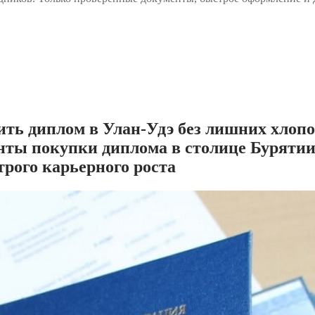
чить диплом в Улан-Удэ без лишних хлопо
нты покупки диплома в столице Бурятии 
трого карьерного роста