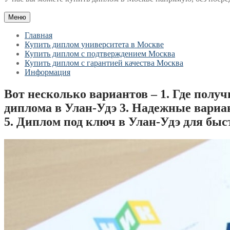
Меню
Главная
Купить диплом университета в Москве
Купить диплом с подтверждением Москва
Купить диплом с гарантией качества Москва
Информация
Вот несколько вариантов – 1. Где полу
диплома в Улан-Удэ 3. Надежные вариа
5. Диплом под ключ в Улан-Удэ для быс