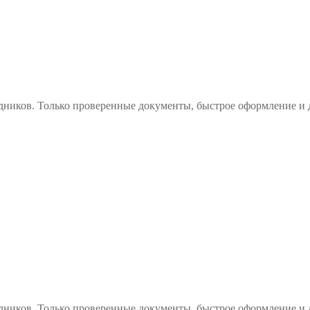
дников. Только проверенные документы, быстрое оформление и 
дников. Только проверенные документы, быстрое оформление и 