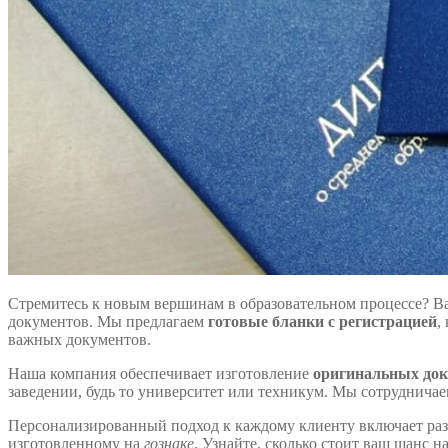
Стремитесь к новым вершинам в образовательном процессе? В
документов. Мы предлагаем
готовые бланки с регистрацией
,
важных документов.
Наша компания обеспечивает изготовление
оригинальных до
заведении, будь то университет или техникум. Мы сотрудничае
Персонализированный подход к каждому клиенту включает разр
изготовленному на
гознаке
. Узнайте, сколько стоит ваш шанс 