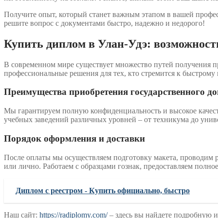
Получите опыт, который станет важным этапом в вашей профес
решите вопрос с документами быстро, надежно и недорого!
Купить диплом в Улан-Удэ: возможност
В современном мире существует множество путей получения п
профессиональные решения для тех, кто стремится к быстрому 
Преимущества приобретения государственного д
Мы гарантируем полную конфиденциальность и высокое качеств
учебных заведений различных уровней – от техникума до унив
Порядок оформления и доставки
После оплаты мы осуществляем подготовку макета, проводим р
или лично. Работаем с образцами гознак, предоставляем полно
Диплом с реестром - Купить официально, быстро
Наш сайт:
https://radiplomy.com/
– здесь вы найдете подробную 