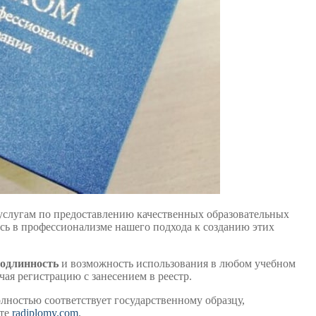
услугам по предоставлению качественных образовательных
есь в профессионализме нашего подхода к созданию этих
одлинность
и возможность использования в любом учебном
ая регистрацию с занесением в реестр.
лностью соответствует государственному образцу,
йте
radiplomy.com
.