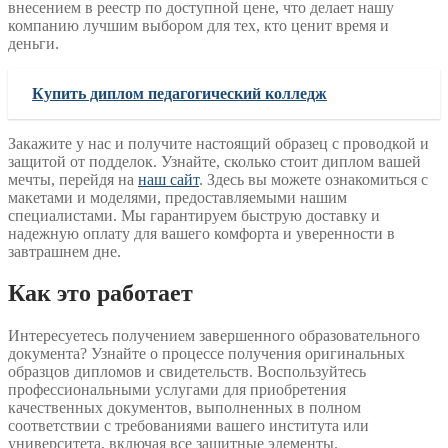
внесением в реестр по доступной цене, что делает нашу
компанию лучшим выбором для тех, кто ценит время и
деньги.
Купить диплом педагогический колледж
Закажите у нас и получите настоящий образец с проводкой и
защитой от подделок. Узнайте, сколько стоит диплом вашей
мечты, перейдя на
наш сайт
. Здесь вы можете ознакомиться с
макетами и моделями, предоставляемыми нашим
специалистами. Мы гарантируем быструю доставку и
надежную оплату для вашего комфорта и уверенности в
завтрашнем дне.
Как это работает
Интересуетесь получением завершенного образовательного
документа? Узнайте о процессе получения оригинальных
образцов дипломов и свидетельств. Воспользуйтесь
профессиональными услугами для приобретения
качественных документов, выполненных в полном
соответствии с требованиями вашего института или
университета, включая все защитные элементы.