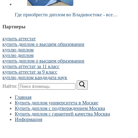
Где приобрести диплом во Владивостоке - все…
Партнеры
купить аттестат
купить диплом о высшем образовании
куплю диплом
куплю диплом
купить диплом о высшем образовании
купить аттестат за 11 класс
купить аттестат за 9 класс
куплю диплом кандидата наук
Найти:
Главная
Купить диплом университета в Москве
Купить диплом с подтверждением Москва
Купить диплом с гарантией качества Москва
Информация