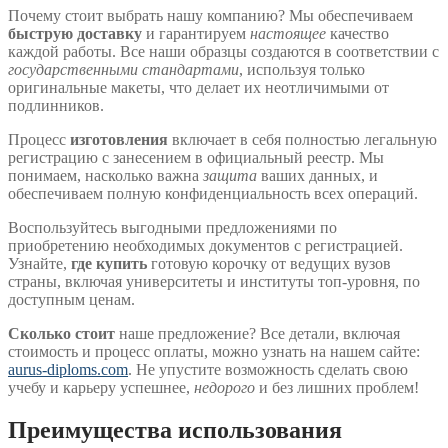
Почему стоит выбрать нашу компанию? Мы обеспечиваем
быструю доставку
и гарантируем
настоящее
качество
каждой работы. Все наши образцы создаются в соответствии с
государственными стандартами
, используя только
оригинальные макеты, что делает их неотличимыми от
подлинников.
Процесс
изготовления
включает в себя полностью легальную
регистрацию с занесением в официальный реестр. Мы
понимаем, насколько важна
защита
ваших данных, и
обеспечиваем полную конфиденциальность всех операций.
Воспользуйтесь выгодными предложениями по
приобретению необходимых документов с регистрацией.
Узнайте,
где купить
готовую корочку от ведущих вузов
страны, включая университеты и институты топ-уровня, по
доступным ценам.
Сколько стоит
наше предложение? Все детали, включая
стоимость и процесс оплаты, можно узнать на нашем сайте:
aurus-diploms.com
. Не упустите возможность сделать свою
учебу и карьеру успешнее,
недорого
и без лишних проблем!
Преимущества использования