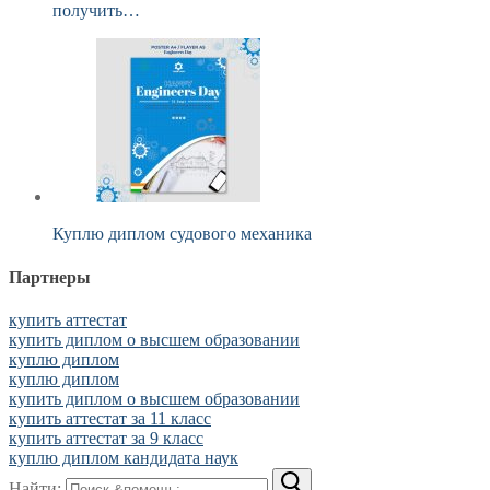
получить…
Куплю диплом судового механика
Партнеры
купить аттестат
купить диплом о высшем образовании
куплю диплом
куплю диплом
купить диплом о высшем образовании
купить аттестат за 11 класс
купить аттестат за 9 класс
куплю диплом кандидата наук
Найти: