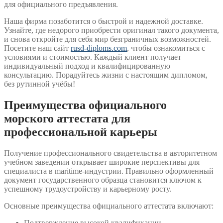
для официального предъявления.
Наша фирма позаботится о быстрой и надежной доставке.
Узнайте, где недорого приобрести оригинал такого документа,
и снова откройте для себя мир безграничных возможностей.
Посетите наш сайт
rusd-diploms.com
, чтобы ознакомиться с
условиями и стоимостью. Каждый клиент получает
индивидуальный подход и квалифицированную
консультацию. Порадуйтесь жизни с настоящим дипломом,
без рутинной учёбы!
Преимущества официального
морского аттестата для
профессиональной карьеры
Получение профессионального свидетельства в авторитетном
учебном заведении открывает широкие перспективы для
специалиста в maritime-индустрии. Правильно оформленный
документ государственного образца становится ключом к
успешному трудоустройству и карьерному росту.
Основные преимущества официального аттестата включают:
Подтверждение высокой квалификации