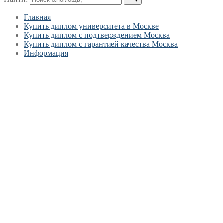
Главная
Купить диплом университета в Москве
Купить диплом с подтверждением Москва
Купить диплом с гарантией качества Москва
Информация