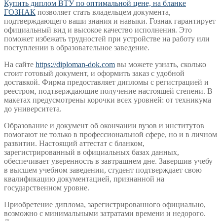
Купить диплом ВТУ по оптимальной цене, на бланке
ГОЗНАК
позволяет стать владельцем документа,
подтверждающего ваши знания и навыки. Гознак гарантирует
официальный вид и высокое качество исполнения. Это
поможет избежать трудностей при устройстве на работу или
поступлении в образовательное заведение.
На сайте
https://diploman-dok.com
вы можете узнать, сколько
стоит готовый документ, и оформить заказ с удобной
доставкой. Фирма предоставляет дипломы с регистрацией и
реестром, подтверждающие получение настоящей степени. В
макетах предусмотрены корочки всех уровней: от техникума
до университета.
Образование и документ об окончании вузов и институтов
помогают не только в профессиональной сфере, но и в личном
развитии. Настоящий аттестат с бланком,
зарегистрированный в официальных базах данных,
обеспечивает уверенность в завтрашнем дне. Завершив учебу
в высшем учебном заведении, студент подтверждает свою
квалификацию документацией, признанной на
государственном уровне.
Приобретение диплома, зарегистрированного официально,
возможно с минимальными затратами времени и недорого.