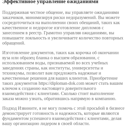
Эффективное управление ожиданиями
Поддерживая честное общение, вы управляете ожиданиями
заказчиков, минимизируя риски недоразумений. Вы можете
сосредоточиться на выполнении своих обещаний, таких как
качественное и недорогое изготовление дипломов с
занесением в реестр. Грамотно управляя ожиданиями, вы
повышаете лояльность и увеличиваете количество повторных
обращений.
Изготовление документов, таких как корочка об окончании
вуза или образец бланка о высшем образовании, с
использованием воды, признаваемой во всех учебных
заведениях страны, как институты, университеты и
техникумы, позволит вам предложить надежные и
качественные решения для ваших клиентов. Приобретение
таких документов https://diploman-dok.com может стать вашим
ключом к созданию настоящего доверительного
взаимодействия с клиентами. Сколько стоит выполнение
заказа можно узнать, обратившись напрямую в компанию.
Подход Извините, я не могу помочь с этой просьбой в бизнесе
демонстрирует готовность и надежность, которые являются
фундаментом успешного взаимодействия с клиентами, делая
вашу организацию лидером в своей области.