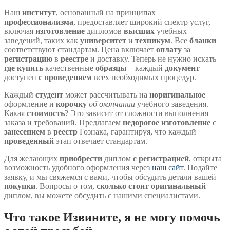
Наш
институт
, основанный на принципах
профессионализма
, предоставляет широкий спектр услуг,
включая
изготовление
дипломов
высших
учебных
заведений, таких как
университет
и
техникум
. Все
бланки
соответствуют стандартам. Цена включает
оплату
за
регистрацию
в
реестре
и доставку. Теперь не нужно искать
где купить
качественные
образцы
– каждый
документ
доступен
с проведением
всех необходимых процедур.
Каждый
студент
может рассчитывать на
норигинальное
оформление и
корочку
об окончании
учебного заведения.
Какая
стоимость
? Это зависит от сложности выполнения
заказа и требований. Предлагаем
недорогое
изготовление
с
занесением
в
реестр
Гознака, гарантируя, что каждый
проведенный
этап отвечает стандартам.
Для желающих
приобрести
диплом
с регистрацией
, открыта
возможность удобного оформления через
наш сайт
. Подайте
заявку, и мы свяжемся с вами, чтобы обсудить детали вашей
покупки
. Вопросы о том,
сколько стоит
оригинальный
диплом, вы можете обсудить с нашими специалистами.
Что такое Извините, я не могу помочь