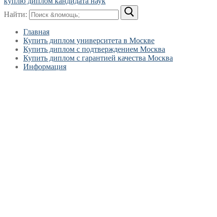
куплю диплом кандидата наук
Найти:
Главная
Купить диплом университета в Москве
Купить диплом с подтверждением Москва
Купить диплом с гарантией качества Москва
Информация