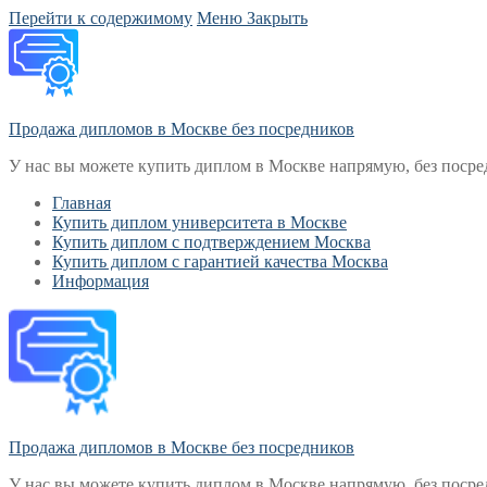
Перейти к содержимому
Меню
Закрыть
Продажа дипломов в Москве без посредников
У нас вы можете купить диплом в Москве напрямую, без посре
Главная
Купить диплом университета в Москве
Купить диплом с подтверждением Москва
Купить диплом с гарантией качества Москва
Информация
Продажа дипломов в Москве без посредников
У нас вы можете купить диплом в Москве напрямую, без посре