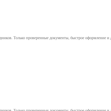
дников. Только проверенные документы, быстрое оформление и 
дников. Только проверенные документы, быстрое оформление и 