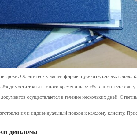
ие сроки. Обратитесь к нашей
фирме
и узнайте,
сколько стоит д
еобходимости тратить много времени на учебу в институте или 
а документов осуществляется в течение нескольких дней. Ответи
зготовления и индивидуальный подход к каждому клиенту. Прис
пки диплома