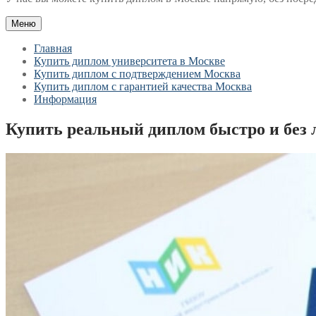
Меню
Главная
Купить диплом университета в Москве
Купить диплом с подтверждением Москва
Купить диплом с гарантией качества Москва
Информация
Купить реальный диплом быстро и без 