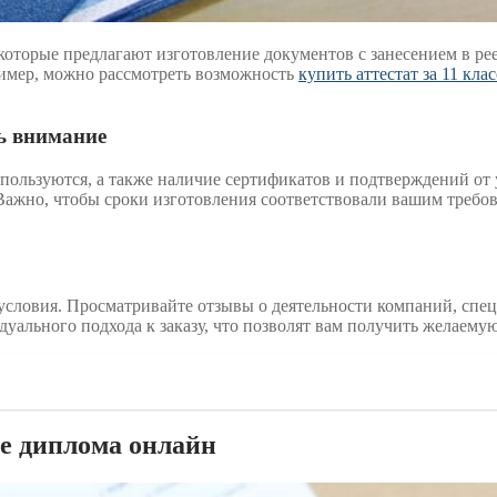
оторые предлагают изготовление документов с занесением в рее
имер, можно рассмотреть возможность
купить аттестат за 11 кла
ть внимание
спользуются, а также наличие сертификатов и подтверждений от
Важно, чтобы сроки изготовления соответствовали вашим требов
 условия. Просматривайте отзывы о деятельности компаний, спе
уального подхода к заказу, что позволят вам получить желаемую
е диплома онлайн