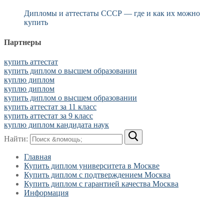
Дипломы и аттестаты СССР — где и как их можно
купить
Партнеры
купить аттестат
купить диплом о высшем образовании
куплю диплом
куплю диплом
купить диплом о высшем образовании
купить аттестат за 11 класс
купить аттестат за 9 класс
куплю диплом кандидата наук
Найти:
Главная
Купить диплом университета в Москве
Купить диплом с подтверждением Москва
Купить диплом с гарантией качества Москва
Информация