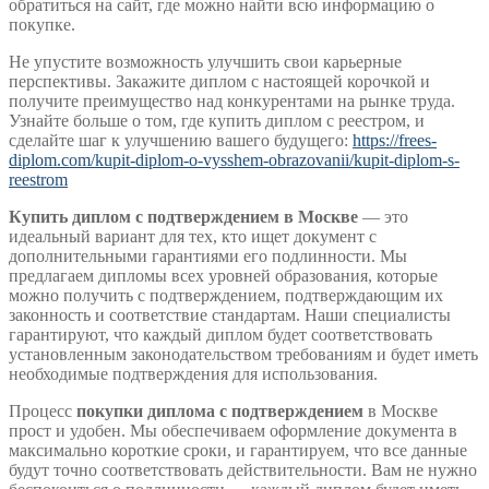
обратиться на сайт, где можно найти всю информацию о
покупке.
Не упустите возможность улучшить свои карьерные
перспективы. Закажите диплом с настоящей корочкой и
получите преимущество над конкурентами на рынке труда.
Узнайте больше о том, где купить диплом с реестром, и
сделайте шаг к улучшению вашего будущего:
https://frees-
diplom.com/kupit-diplom-o-vysshem-obrazovanii/kupit-diplom-s-
reestrom
Купить диплом с подтверждением в Москве
— это
идеальный вариант для тех, кто ищет документ с
дополнительными гарантиями его подлинности. Мы
предлагаем дипломы всех уровней образования, которые
можно получить с подтверждением, подтверждающим их
законность и соответствие стандартам. Наши специалисты
гарантируют, что каждый диплом будет соответствовать
установленным законодательством требованиям и будет иметь
необходимые подтверждения для использования.
Процесс
покупки диплома с подтверждением
в Москве
прост и удобен. Мы обеспечиваем оформление документа в
максимально короткие сроки, и гарантируем, что все данные
будут точно соответствовать действительности. Вам не нужно