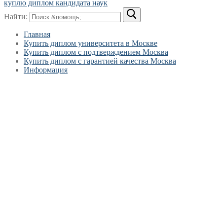
куплю диплом кандидата наук
Найти:
Главная
Купить диплом университета в Москве
Купить диплом с подтверждением Москва
Купить диплом с гарантией качества Москва
Информация