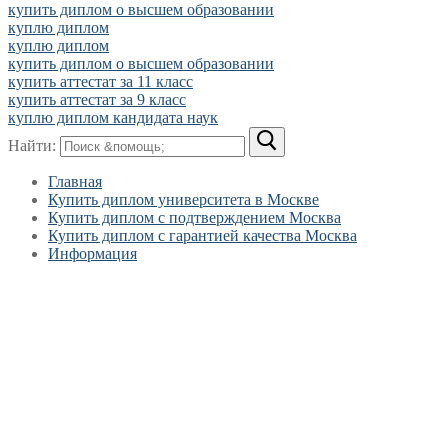
купить диплом о высшем образовании
куплю диплом
куплю диплом
купить диплом о высшем образовании
купить аттестат за 11 класс
купить аттестат за 9 класс
куплю диплом кандидата наук
Найти:
Главная
Купить диплом университета в Москве
Купить диплом с подтверждением Москва
Купить диплом с гарантией качества Москва
Информация