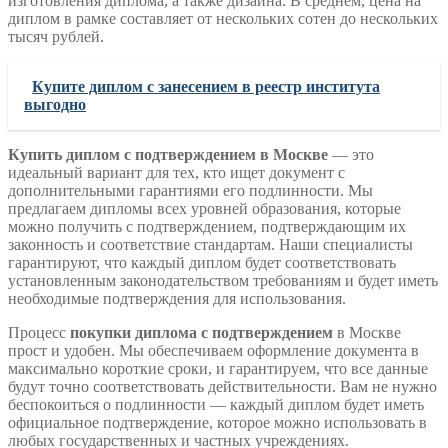
изготовления диплома, а также дизайна. В среднем, цена на
диплом в рамке составляет от нескольких сотен до нескольких
тысяч рублей.
Купите диплом с занесением в реестр института
выгодно
Купить диплом с подтверждением в Москве
— это
идеальный вариант для тех, кто ищет документ с
дополнительными гарантиями его подлинности. Мы
предлагаем дипломы всех уровней образования, которые
можно получить с подтверждением, подтверждающим их
законность и соответствие стандартам. Наши специалисты
гарантируют, что каждый диплом будет соответствовать
установленным законодательством требованиям и будет иметь
необходимые подтверждения для использования.
Процесс
покупки диплома с подтверждением
в Москве
прост и удобен. Мы обеспечиваем оформление документа в
максимально короткие сроки, и гарантируем, что все данные
будут точно соответствовать действительности. Вам не нужно
беспокоиться о подлинности — каждый диплом будет иметь
официальное подтверждение, которое можно использовать в
любых государственных и частных учреждениях.