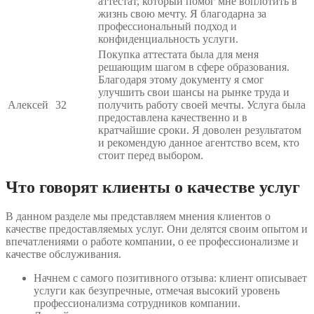
аттестат, который помог мне воплотить в
жизнь свою мечту. Я благодарна за
профессиональный подход и
конфиденциальность услуги.
Покупка аттестата была для меня
решающим шагом в сфере образования.
Благодаря этому документу я смог
улучшить свои шансы на рынке труда и
Алексей
32
получить работу своей мечты. Услуга была
предоставлена качественно и в
кратчайшие сроки. Я доволен результатом
и рекомендую данное агентство всем, кто
стоит перед выбором.
Что говорят клиенты о качестве услуг
В данном разделе мы представляем мнения клиентов о
качестве предоставляемых услуг. Они делятся своим опытом и
впечатлениями о работе компании, о ее профессионализме и
качестве обслуживания.
Начнем с самого позитивного отзыва: клиент описывает
услуги как безупречные, отмечая высокий уровень
профессионализма сотрудников компании.