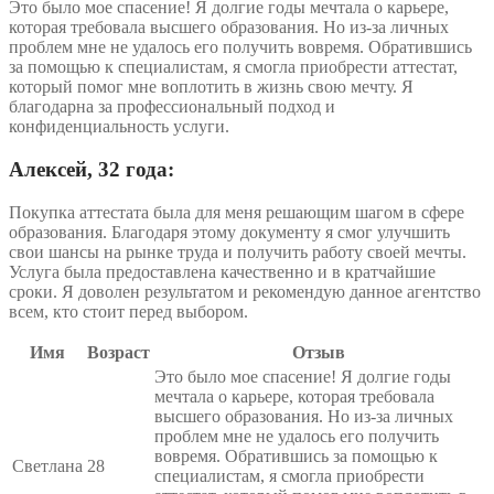
Это было мое спасение! Я долгие годы мечтала о карьере,
которая требовала высшего образования. Но из-за личных
проблем мне не удалось его получить вовремя. Обратившись
за помощью к специалистам, я смогла приобрести аттестат,
который помог мне воплотить в жизнь свою мечту. Я
благодарна за профессиональный подход и
конфиденциальность услуги.
Алексей, 32 года:
Покупка аттестата была для меня решающим шагом в сфере
образования. Благодаря этому документу я смог улучшить
свои шансы на рынке труда и получить работу своей мечты.
Услуга была предоставлена качественно и в кратчайшие
сроки. Я доволен результатом и рекомендую данное агентство
всем, кто стоит перед выбором.
Имя
Возраст
Отзыв
Это было мое спасение! Я долгие годы
мечтала о карьере, которая требовала
высшего образования. Но из-за личных
проблем мне не удалось его получить
вовремя. Обратившись за помощью к
Светлана
28
специалистам, я смогла приобрести