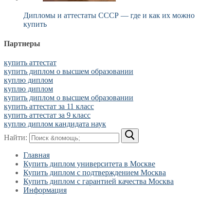
Дипломы и аттестаты СССР — где и как их можно
купить
Партнеры
купить аттестат
купить диплом о высшем образовании
куплю диплом
куплю диплом
купить диплом о высшем образовании
купить аттестат за 11 класс
купить аттестат за 9 класс
куплю диплом кандидата наук
Найти:
Главная
Купить диплом университета в Москве
Купить диплом с подтверждением Москва
Купить диплом с гарантией качества Москва
Информация