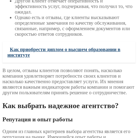
Другой клиент отмечает оперативность и
эффективность услуг, подчеркивая, что получил то, что
ожидал.
Однако есть и отзывы, где клиенты высказывают
определенные замечания по качеству обслуживания,
связанные, например, с оформлением документов или
скоростью ответов сотрудников.
Как приобрести диплом о высшем образовании в
институте
В целом, отзывы клиентов позволяют понять, насколько
компания удовлетворяет потребности своих клиентов и
насколько качественно предоставляет услуги. Их мнения
являются важным индикатором работы компании и помогают
другим пользователям принять решение о сотрудничестве.
Как выбрать надежное агентство?
Репутация и опыт работы
Одним из главных критериев выбора агентства является его
репутация на рынке. Имеющийся опыт работы и