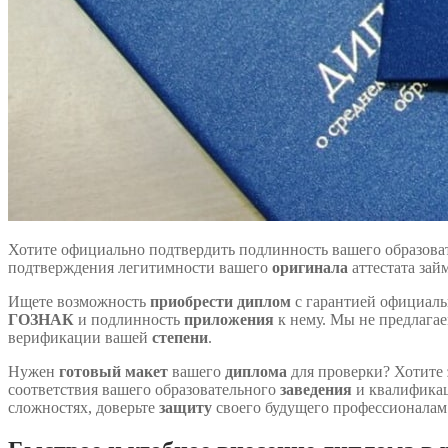
Хотите официально подтвердить подлинность вашего образов
подтверждения легитимности вашего
оригинала
аттестата зай
Ищете возможность
приобрести диплом
с гарантией официал
ГОЗНАК
и подлинность
приложения
к нему. Мы не предлага
верификации вашей
степени
.
Нужен
готовый
макет
вашего
диплома
для проверки? Хотите
соответствия вашего образовательного
заведения
и квалификац
сложностях, доверьте
защиту
своего будущего профессионалам