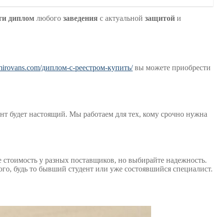
ти диплом
любого
заведения
с актуальной
защитой
и
lomirovans.com/диплом-с-реестром-купить/
вы можете приобрести
т будет настоящий. Мы работаем для тех, кому срочно нужна
 стоимость у разных поставщиков, но выбирайте надежность.
ого, будь то бывший студент или уже состоявшийся специалист.