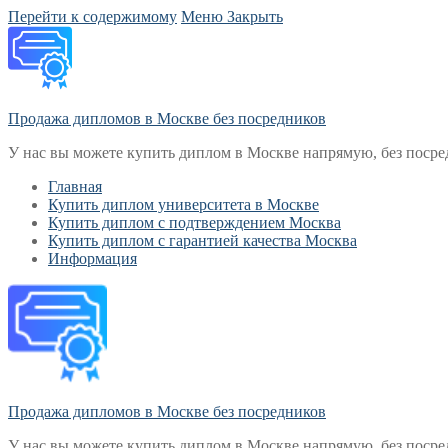
Перейти к содержимому
Меню
Закрыть
Продажа дипломов в Москве без посредников
У нас вы можете купить диплом в Москве напрямую, без посре
Главная
Купить диплом университета в Москве
Купить диплом с подтверждением Москва
Купить диплом с гарантией качества Москва
Информация
Продажа дипломов в Москве без посредников
У нас вы можете купить диплом в Москве напрямую, без посре