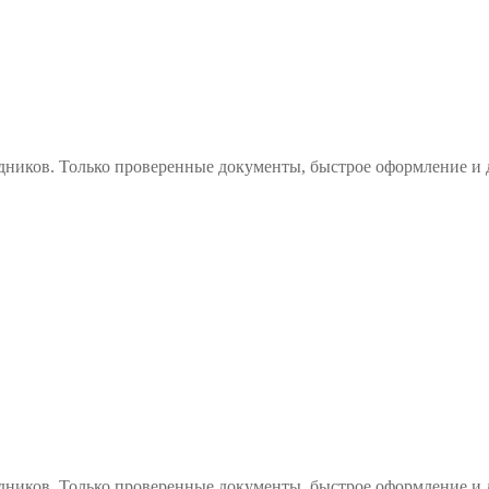
дников. Только проверенные документы, быстрое оформление и 
дников. Только проверенные документы, быстрое оформление и 