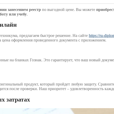
ии занесением реестр
по выгодной цене. Вы можете
приобрес
боту или учебу
.
онлайн
техникума, предлагаем быстрое решение. На сайте
https://ru-dip
ова цена оформления проведенного документа с приложением.
ые на бланках Гознак. Это гарантирует, что ваш новый докумен
ригинальный продукт, который пройдет любую защиту. Сравните
одится после проверки. Наш приоритет – удовлетворенность кажд
х затратах