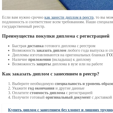
Если вам нужно срочно
как занести диплом в реестр
, то вы мо
подлинность и соответствие всем требованиям. Наши специал
государственный реестр.
Преимущества покупки диплома с регистрацией
Быстрая
доставка
готового диплома с реестром
Возможность
заказать диплом
любого года выпуска и с
Дипломы изготавливаются на оригинальных бланках
ГО
Наличие
приложения
(вкладыша) к диплому
Возможность
защиты
диплома в вузе или на работе
Как заказать диплом с занесением в реестр?
Выберите необходимую
специальность и уровень образ
Укажите
год окончания
и другие данные
Оплатите
стоимость диплома
с регистрацией
Получите готовый
оригинальный документ
с доставкой
Купить диплом с занесением без хлопот и лишних трудно