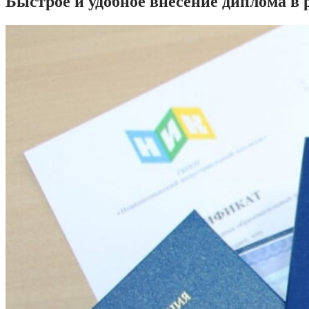
Быстрое и удобное внесение диплома в 