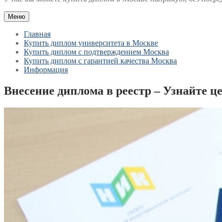
Меню
Главная
Купить диплом университета в Москве
Купить диплом с подтверждением Москва
Купить диплом с гарантией качества Москва
Информация
Внесение диплома в реестр – Узнайте ц