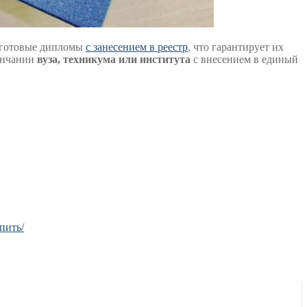
м готовые дипломы
с занесением в реестр
, что гарантирует их
кончании
вуза, техникума или института
с внесением в единый
упить/