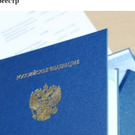
реестр