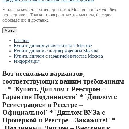
У нас вы можете купить диплом в Москве напрямую, без
посредников. Только проверенные документы, быстрое
оформление и доставка
Меню
Главная
Купить диплом университета в Москве
Купить диплом с подтверждением Москва
Купить диплом с гарантией качества Москва
Информация
Вот несколько вариантов,
соответствующих вашим требованиям
– * `Купить Диплом с Реестром –
Гарантия Подлинности` * `Диплом с
Регистрацией в Реестре –
Официально!` * `Диплом ВУЗа с
Проверкой в Реестре – Закажите!` *
`Подлинный Диплом – Внесение в