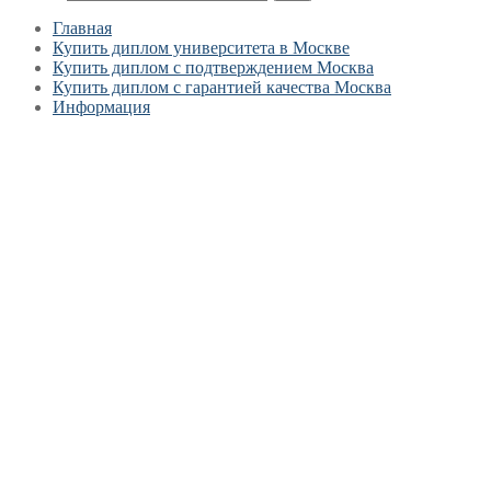
Главная
Купить диплом университета в Москве
Купить диплом с подтверждением Москва
Купить диплом с гарантией качества Москва
Информация