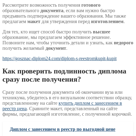
Рассмотрите возможность получения
готового
образовательного
документа
, если вам нужно быстро
предъявить подтверждение вашего образования. Мы также
предлагаем
макет
для утверждения перед
изготовлением
.
Для тех, кто ищет способ быстро получить
высшее
образование, мы предлагаем эффективное решение.
Позвоните нам, чтобы уточнить детали и узнать, как
недорого
получить желаемый
документ
.
https://gosznac-diplom24.com/diplom-s-reestromkupit-kupit
Как проверить подлинность диплома
сразу после получения?
Сразу после получения документа об окончании вуза или
техникума, убедитесь в его визуальном соответствии образцу,
представленному на сайте
купить диплом с занесением в
реестр цена
. Сравните макет, представленный на сайте
фирмы, предлагающей изготовление, с полученной корочкой.
Диплом с занесением в реестр по выгодной цене