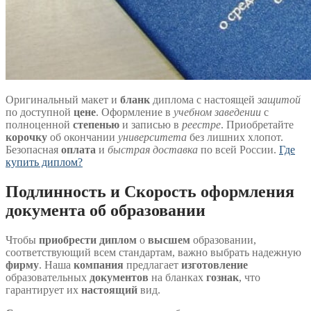
Оригинальный макет и
бланк
диплома с настоящей
защитой
по доступной
цене
. Оформление в
учебном заведении
с
полноценной
степенью
и записью в
реестре
. Приобретайте
корочку
об окончании
университета
без лишних хлопот.
Безопасная
оплата
и
быстрая доставка
по всей России.
Где
купить диплом?
Подлинность и Скорость оформления
документа об образовании
Чтобы
приобрести диплом
о
высшем
образовании,
соответствующий всем стандартам, важно выбрать надежную
фирму
. Наша
компания
предлагает
изготовление
образовательных
документов
на бланках
гознак
, что
гарантирует их
настоящий
вид.