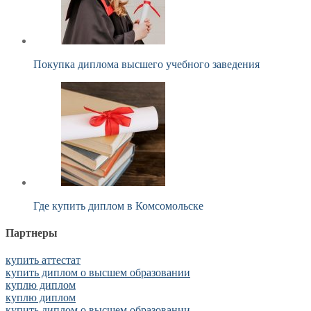
Покупка диплома высшего учебного заведения
Где купить диплом в Комсомольске
Партнеры
купить аттестат
купить диплом о высшем образовании
куплю диплом
куплю диплом
купить диплом о высшем образовании