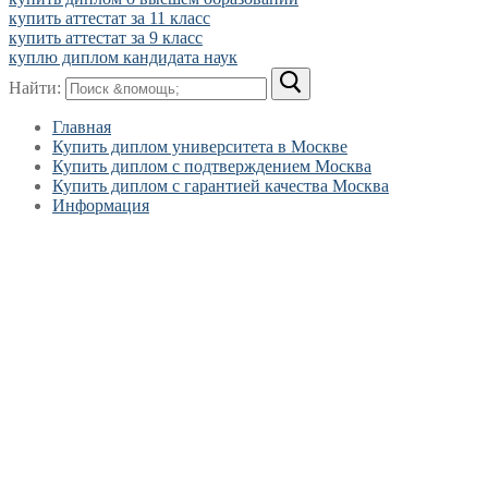
купить аттестат за 11 класс
купить аттестат за 9 класс
куплю диплом кандидата наук
Найти:
Главная
Купить диплом университета в Москве
Купить диплом с подтверждением Москва
Купить диплом с гарантией качества Москва
Информация