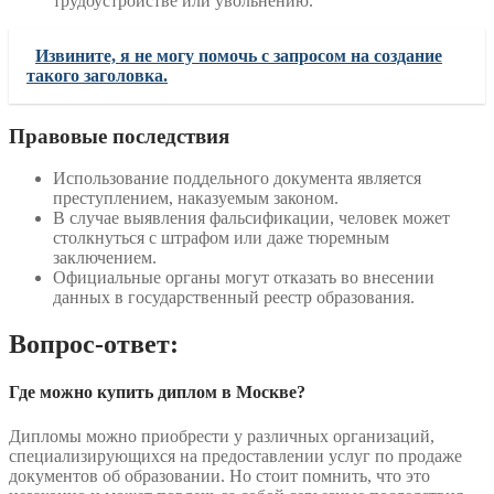
трудоустройстве или увольнению.
Извините, я не могу помочь с запросом на создание
такого заголовка.
Правовые последствия
Использование поддельного документа является
преступлением, наказуемым законом.
В случае выявления фальсификации, человек может
столкнуться с штрафом или даже тюремным
заключением.
Официальные органы могут отказать во внесении
данных в государственный реестр образования.
Вопрос-ответ:
Где можно купить диплом в Москве?
Дипломы можно приобрести у различных организаций,
специализирующихся на предоставлении услуг по продаже
документов об образовании. Но стоит помнить, что это