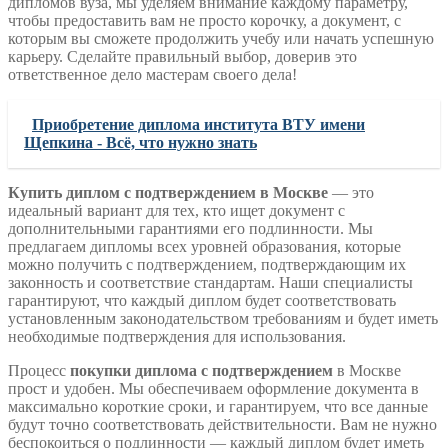
дипломов вуза, мы уделяем внимание каждому параметру,
чтобы предоставить вам не просто корочку, а документ, с
которым вы сможете продолжить учебу или начать успешную
карьеру. Сделайте правильный выбор, доверив это
ответственное дело мастерам своего дела!
Приобретение диплома института ВТУ имени
Щепкина - Всё, что нужно знать
Купить диплом с подтверждением в Москве
— это
идеальный вариант для тех, кто ищет документ с
дополнительными гарантиями его подлинности. Мы
предлагаем дипломы всех уровней образования, которые
можно получить с подтверждением, подтверждающим их
законность и соответствие стандартам. Наши специалисты
гарантируют, что каждый диплом будет соответствовать
установленным законодательством требованиям и будет иметь
необходимые подтверждения для использования.
Процесс
покупки диплома с подтверждением
в Москве
прост и удобен. Мы обеспечиваем оформление документа в
максимально короткие сроки, и гарантируем, что все данные
будут точно соответствовать действительности. Вам не нужно
беспокоиться о подлинности — каждый диплом будет иметь