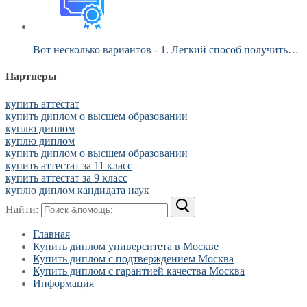
Вот несколько вариантов - 1. Легкий способ получить…
Партнеры
купить аттестат
купить диплом о высшем образовании
куплю диплом
куплю диплом
купить диплом о высшем образовании
купить аттестат за 11 класс
купить аттестат за 9 класс
куплю диплом кандидата наук
Найти:
Главная
Купить диплом университета в Москве
Купить диплом с подтверждением Москва
Купить диплом с гарантией качества Москва
Информация