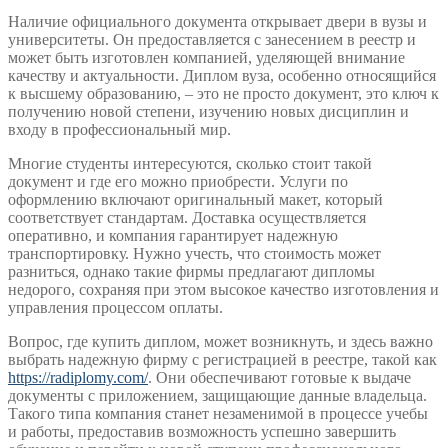
Наличие официального документа открывает двери в вузы и
университеты. Он предоставляется с занесением в реестр и
может быть изготовлен компанией, уделяющей внимание
качеству и актуальности. Диплом вуза, особенно относящийся
к высшему образованию, – это не просто документ, это ключ к
получению новой степени, изучению новых дисциплин и
входу в профессиональный мир.
Многие студенты интересуются, сколько стоит такой
документ и где его можно приобрести. Услуги по
оформлению включают оригинальный макет, который
соответствует стандартам. Доставка осуществляется
оперативно, и компания гарантирует надежную
транспортировку. Нужно учесть, что стоимость может
разниться, однако такие фирмы предлагают дипломы
недорого, сохраняя при этом высокое качество изготовления и
управления процессом оплаты.
Вопрос, где купить диплом, может возникнуть, и здесь важно
выбрать надежную фирму с регистрацией в реестре, такой как
https://radiplomy.com/
. Они обеспечивают готовые к выдаче
документы с приложением, защищающие данные владельца.
Такого типа компания станет незаменимой в процессе учебы
и работы, предоставив возможность успешно завершить