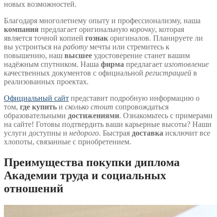
новых возможностей.
Благодаря многолетнему опыту и профессионализму, наша
компания
предлагает оригинальную
корочку
, которая
является точной копией
гознак
оригиналов. Планируете ли
вы устроиться на
работу
мечты или стремитесь к
повышению, наш
высшее
удостоверение станет вашим
надёжным спутником. Наша
фирма
предлагает
изготовление
качественных документов с официальной
регистрацией
в
реализованных проектах.
Официальный сайт
представит подробную информацию о
том,
где купить
и
сколько стоит
сопровождаться
образовательными
достижениями
. Ознакомьтесь с примерами
на сайте! Готовы подтвердить ваши карьерные высоты? Наши
услуги доступны и
недорого
. Быстрая
доставка
исключит все
хлопоты, связанные с приобретением.
Преимущества покупки диплома
Академии труда и социальных
отношений